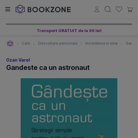
Transport GRATUIT de la 99 lei!
Carti
Dezvoltare personala
Increderea in sine
Gandes
Ozan Varol
Gandeste ca un astronaut