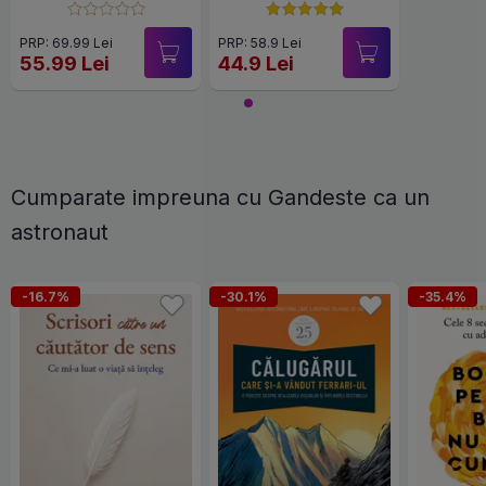
PRP: 69.99 Lei
PRP: 58.9 Lei
55.99 Lei
44.9 Lei
Cumparate impreuna cu Gandeste ca un
astronaut
-16.7%
-30.1%
-35.4%