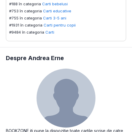
#188 în categoria
Carti bebelusi
#753 în categoria
Carti educative
#755 în categoria
Carti 3-5 ani
#1931 în categoria
Carti pentru copii
#9484 în categoria
Carti
Despre Andrea Erne
BOOKZONE iti pune la dispozitie toate cartile scrise de catre