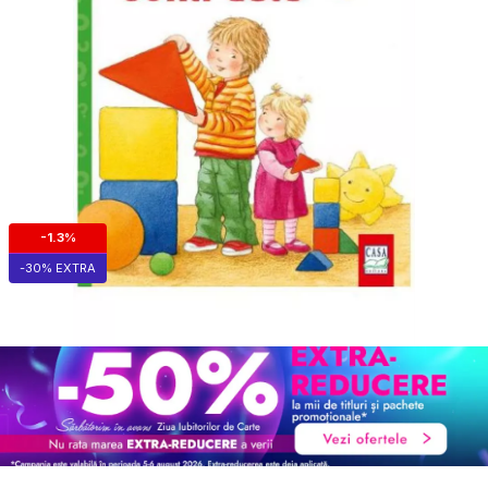
-1.3%
-30% EXTRA