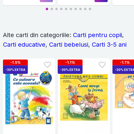
Alte carti din categoriile:
Carti pentru copii
,
Carti educative
,
Carti bebelusi
,
Carti 3-5 ani
-1.5%
-1.1%
-1.1%
-30% EXTRA
-30% EXTRA
-30% EXTR