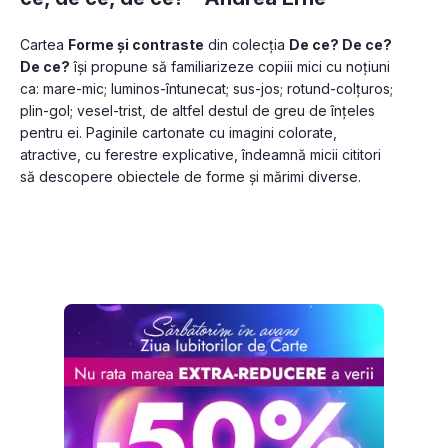
Cartea 
Forme și contraste
 din colecția 
De ce? De ce? 
De ce?
 își propune să familiarizeze copiii mici cu noțiuni 
ca: mare-mic; luminos-întunecat; sus-jos; rotund-colțuros; 
plin-gol; vesel-trist, de altfel destul de greu de înțeles 
pentru ei. Paginile cartonate cu imagini colorate, 
atractive, cu ferestre explicative, îndeamnă micii cititori 
să descopere obiectele de forme și mărimi diverse.