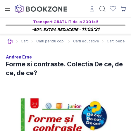
Transport GRATUIT de la 200 lei!
11:03:30
-50% EXTRA REDUCERE -
Carti
Carti pentru copii
Carti educative
Carti bebelusi
Andrea Erne
Forme si contraste. Colectia De ce, de
ce, de ce?