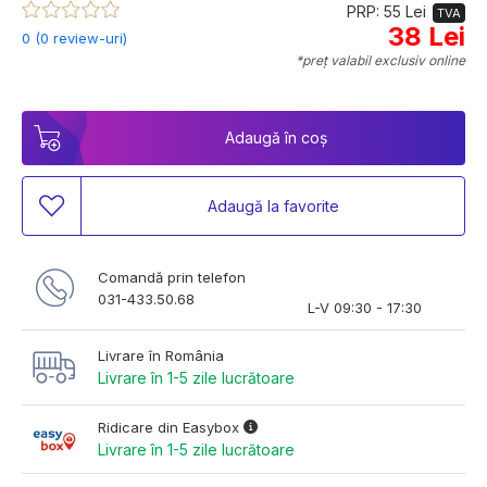
PRP: 55 Lei
TVA
38 Lei
0 (0 review-uri)
*preț valabil exclusiv online
Adaugă în coș
Adaugă la favorite
Comandă prin telefon
031-433.50.68
L-V 09:30 - 17:30
Livrare în România
Livrare în 1-5 zile lucrătoare
Ridicare din Easybox
Livrare în 1-5 zile lucrătoare