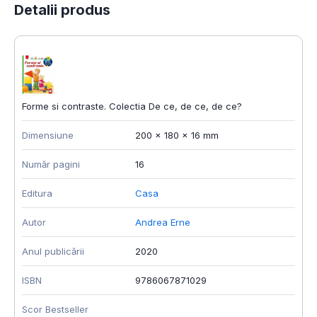
Detalii produs
Forme si contraste. Colectia De ce, de ce, de ce?
Dimensiune
200 x 180 x 16 mm
Număr pagini
16
Editura
Casa
Autor
Andrea Erne
Anul publicării
2020
ISBN
9786067871029
Scor Bestseller