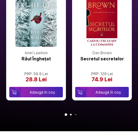
Ariel Lawhon
Dan Brown
Râul Înghețat
Secretul secretelor
PRP: 59.9 Lei
PRP: 129 Lei
28.8 Lei
74.9 Lei
Adaugă în coș
Adaugă în coș