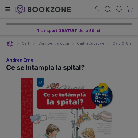
Transport GRATUIT de la 99 lei!
Carti
Carti pentru copii
Carti educative
Carti 6-8 ani
Andrea Erne
Ce se intampla la spital?