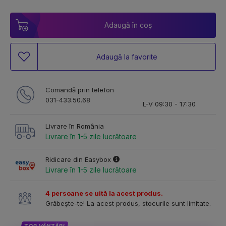
Adaugă în coș
Adaugă la favorite
Comandă prin telefon
031-433.50.68
L-V 09:30 - 17:30
Livrare în România
Livrare în 1-5 zile lucrătoare
Ridicare din Easybox
Livrare în 1-5 zile lucrătoare
4 persoane se uită la acest produs.
Grăbește-te! La acest produs, stocurile sunt limitate.