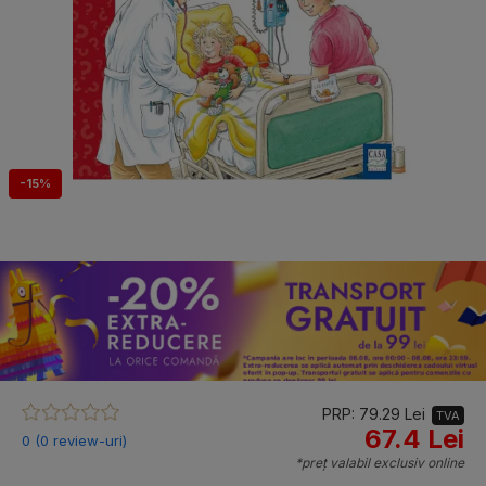
-15%
PRP: 79.29 Lei
TVA
67.4 Lei
0 (0 review-uri)
*preț valabil exclusiv online