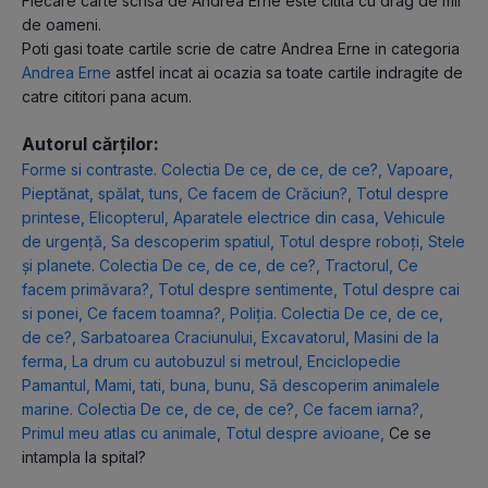
Fiecare carte scrisa de Andrea Erne este citita cu drag de mii
de oameni.
Poti gasi toate cartile scrie de catre Andrea Erne in categoria
Andrea Erne
astfel incat ai ocazia sa toate cartile indragite de
catre cititori pana acum.
Autorul cărților:
Forme si contraste. Colectia De ce, de ce, de ce?
,
Vapoare
,
Pieptănat, spălat, tuns
,
Ce facem de Crăciun?
,
Totul despre
printese
,
Elicopterul
,
Aparatele electrice din casa
,
Vehicule
de urgenţă
,
Sa descoperim spatiul
,
Totul despre roboți
,
Stele
și planete. Colectia De ce, de ce, de ce?
,
Tractorul
,
Ce
facem primăvara?
,
Totul despre sentimente
,
Totul despre cai
si ponei
,
Ce facem toamna?
,
Poliția. Colectia De ce, de ce,
de ce?
,
Sarbatoarea Craciunului
,
Excavatorul
,
Masini de la
ferma
,
La drum cu autobuzul si metroul
,
Enciclopedie
Pamantul
,
Mami, tati, buna, bunu
,
Să descoperim animalele
marine. Colectia De ce, de ce, de ce?
,
Ce facem iarna?
,
Primul meu atlas cu animale
,
Totul despre avioane
,
Ce se
intampla la spital?