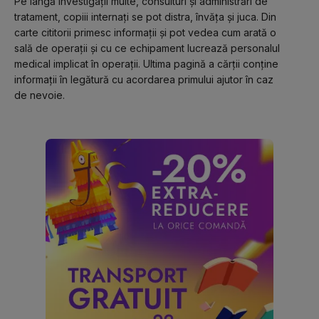
Pe lângă investigații multe, consulturi și administrări de 
tratament, copiii internați se pot distra, învăța și juca. Din 
carte cititorii primesc informații și pot vedea cum arată o 
sală de operații și cu ce echipament lucrează personalul 
medical implicat în operații. Ultima pagină a cărții conține 
informații în legătură cu acordarea primului ajutor în caz 
de nevoie.