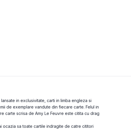
nsate in exclusivitate, carti in limba engleza si
 mii de exemplare vandute din fiecare carte. Felul in
re carte scrisa de Amy Le Feuvre este citita cu drag
ai ocazia sa toate cartile indragite de catre cititori