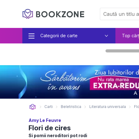
Categorii de carte
Top căr
Carti
Beletristica
Literatura universala
Fl
Amy Le Feuvre
Flori de cires
Si pomii neroditori pot rodi