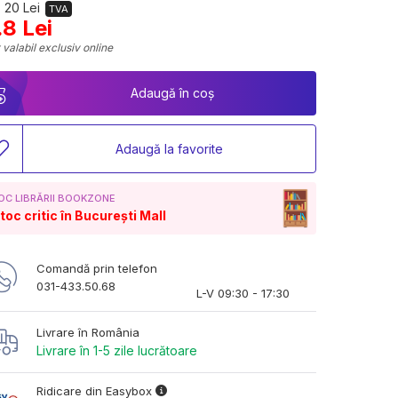
 20 Lei
TVA
.8 Lei
 valabil exclusiv online
Adaugă în coș
Adaugă la favorite
OC LIBRĂRII BOOKZONE
toc critic în București Mall
Comandă prin telefon
031-433.50.68
L-V 09:30 - 17:30
Livrare în România
Livrare în 1-5 zile lucrătoare
Ridicare din Easybox