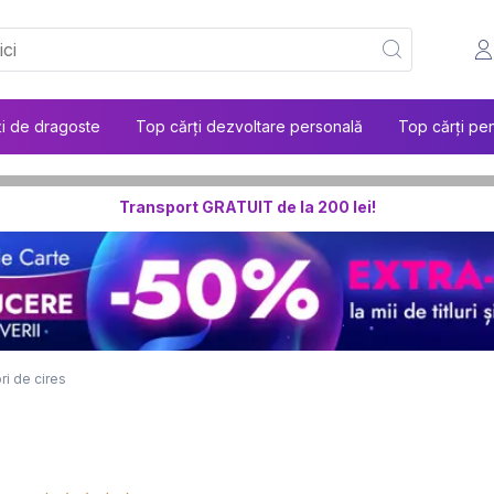
ți de dragoste
Top cărți dezvoltare personală
Top cărți pen
Transport GRATUIT de la 200 lei!
ori de cires