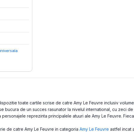
universala
pozitie toate cartile scrise de catre Amy Le Feuvre inclusiv volume la
e bucura de un succes rasunator la nivelul international, cu zeci de
a personajele reprezinta principalele atuuri ale Amy Le Feuvre. Fieca
scrie de catre Amy Le Feuvre in categoria
Amy Le Feuvre
astfel incat 