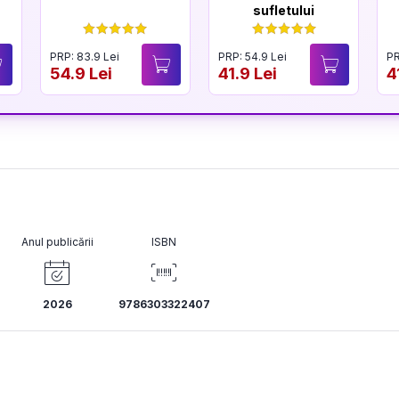
sufletului
PRP: 83.9 Lei
PRP: 54.9 Lei
PR
54.9 Lei
41.9 Lei
4
Anul publicării
ISBN
2026
9786303322407