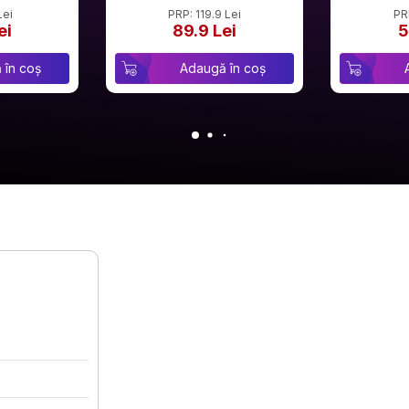
Lei
PRP: 119.9 Lei
PR
ei
89.9 Lei
5
 în coș
Adaugă în coș