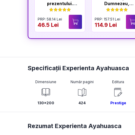
prezentului.
Dumnezeu,
Editia a VI-a
volumele I-IV
PRP: 58.14 Lei
PRP: 157.51 Lei
46.5 Lei
114.9 Lei
Specificații Experienta Ayahuasca
Dimensiune
Număr pagini
Editura
130x200
424
Prestige
Rezumat Experienta Ayahuasca