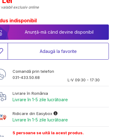
 Lei
 valabil exclusiv online
dus indisponibil
Anunță-mă când devine disponibil
Adaugă la favorite
Comandă prin telefon
031-433.50.68
L-V 09:30 - 17:30
Livrare în România
Livrare în 1-5 zile lucrătoare
Ridicare din Easybox
Livrare în 1-5 zile lucrătoare
5 persoane se uită la acest produs.