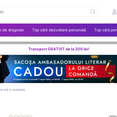
ți de dragoste
Top cărți dezvoltare personală
Top cărți pen
Transport GRATUIT de la 200 lei!
e mit si realitate