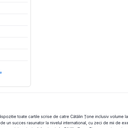
e
pozitie toate cartile scrise de catre Cătălin Țone inclusiv volume lans
e un succes rasunator la nivelul international, cu zeci de mii de exe