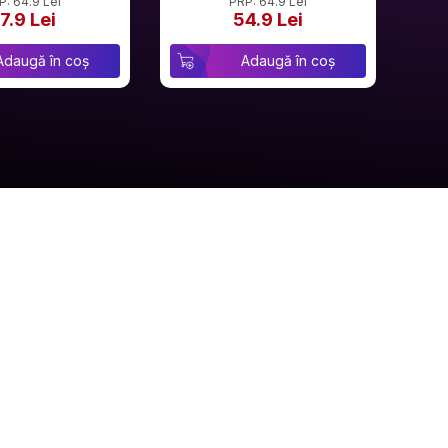
P: 64.9 Lei
PRP: 64.9 Lei
7.9 Lei
54.9 Lei
Adaugă în coș
Adaugă în coș