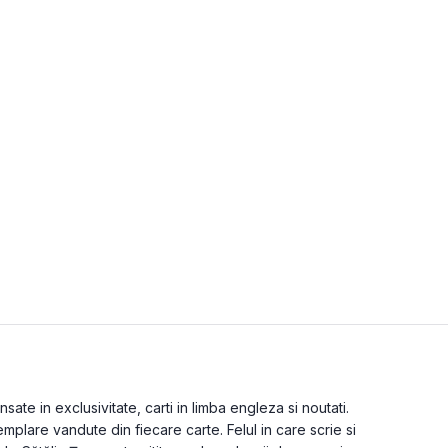
ate in exclusivitate, carti in limba engleza si noutati.
mplare vandute din fiecare carte. Felul in care scrie si