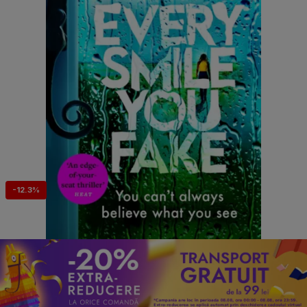
-12.3%