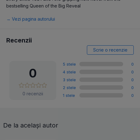
bestselling Queen of the Big Reveal
→ Vezi pagina autorului
Recenzii
Scrie o recenzie
5 stele
0
0
4 stele
0
3 stele
0
2 stele
0
0 recenzii
1 stele
0
De la același autor