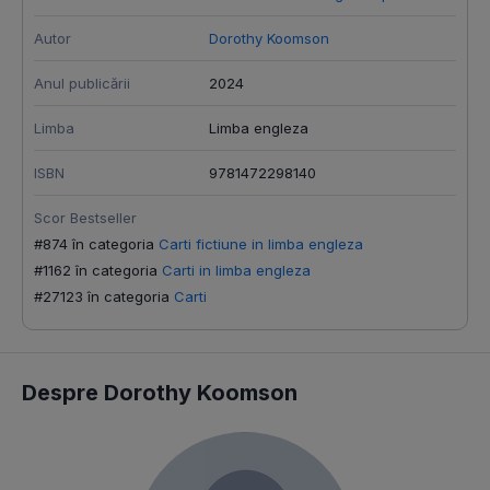
Autor
Dorothy Koomson
Anul publicării
2024
Limba
Limba engleza
ISBN
9781472298140
Scor Bestseller
#874 în categoria
Carti fictiune in limba engleza
#1162 în categoria
Carti in limba engleza
#27123 în categoria
Carti
Despre Dorothy Koomson