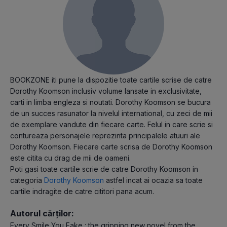
BOOKZONE iti pune la dispozitie toate cartile scrise de catre
Dorothy Koomson inclusiv volume lansate in exclusivitate,
carti in limba engleza si noutati. Dorothy Koomson se bucura
de un succes rasunator la nivelul international, cu zeci de mii
de exemplare vandute din fiecare carte. Felul in care scrie si
contureaza personajele reprezinta principalele atuuri ale
Dorothy Koomson. Fiecare carte scrisa de Dorothy Koomson
este citita cu drag de mii de oameni.
Poti gasi toate cartile scrie de catre Dorothy Koomson in
categoria
Dorothy Koomson
astfel incat ai ocazia sa toate
cartile indragite de catre cititori pana acum.
Autorul cărților:
Every Smile You Fake : the gripping new novel from the