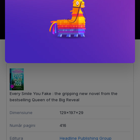
Detalii produs
Every Smile You Fake : the gripping new novel from the
bestselling Queen of the Big Reveal
Dimensiune
129x197x29
Număr pagini
416
Editura
Headline Publishing Group