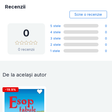
Recenzii
Scrie o recenzie
5 stele
0
0
4 stele
0
3 stele
0
2 stele
0
0 recenzii
1 stele
0
De la același autor
-19.9%