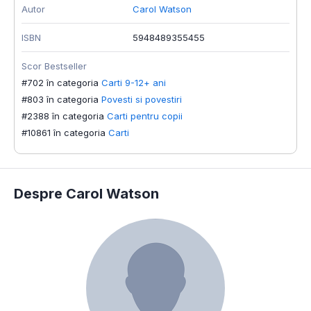
Autor
Carol Watson
ISBN
5948489355455
Scor Bestseller
#702 în categoria
Carti 9-12+ ani
#803 în categoria
Povesti si povestiri
#2388 în categoria
Carti pentru copii
#10861 în categoria
Carti
Despre Carol Watson