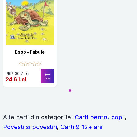
Esop - Fabule
PRP: 30.7 Lei
24.6 Lei
Alte carti din categoriile:
Carti pentru copii
,
Povesti si povestiri
,
Carti 9-12+ ani