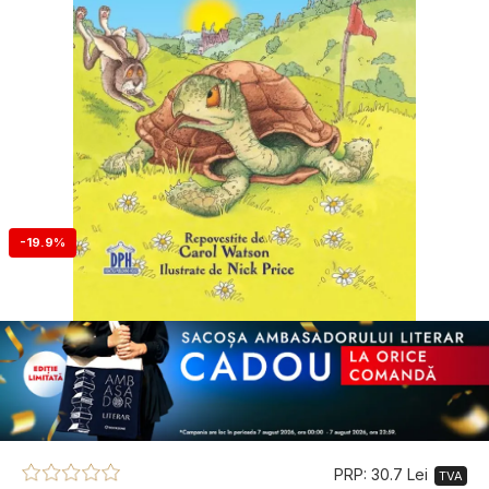
-19.9%
PRP: 30.7 Lei
TVA