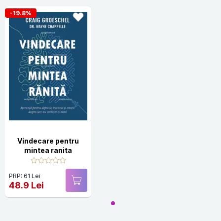
-19.8%
Vindecare pentru
mintea ranita
PRP: 61 Lei
48.9 Lei