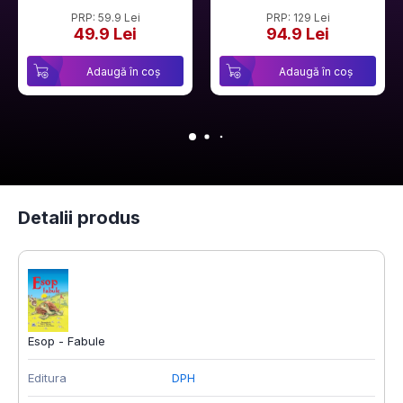
PRP: 59.9 Lei
PRP: 129 Lei
49.9 Lei
94.9 Lei
Adaugă în coș
Adaugă în coș
Detalii produs
Esop - Fabule
Editura
DPH