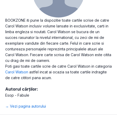
BOOKZONE iti pune la dispozitie toate cartile scrise de catre
Carol Watson inclusiv volume lansate in exclusivitate, carti in
limba engleza si noutati. Carol Watson se bucura de un
succes rasunator la nivelul international, cu zeci de mii de
exemplare vandute din fiecare carte. Felul in care scrie si
contureaza personajele reprezinta principalele atuuri ale
Carol Watson. Fiecare carte scrisa de Carol Watson este citita
cu drag de mii de oameni.
Poti gasi toate cartile scrie de catre Carol Watson in categoria
Carol Watson
astfel incat ai ocazia sa toate cartile indragite
de catre cititori pana acum.
Autorul cărților:
Esop - Fabule
→ Vezi pagina autorului