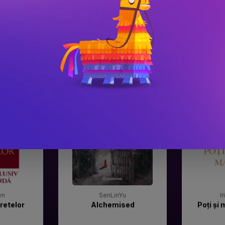
#3
#4
Gala Premilor Literare
Gala Premilor
Bookzone 2025
Bookzone 20
wn
SenLinYu
I
retelor
Alchemised
Poți și 