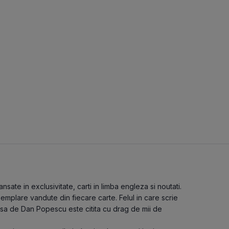
ate in exclusivitate, carti in limba engleza si noutati.
emplare vandute din fiecare carte. Felul in care scrie
isa de Dan Popescu este citita cu drag de mii de