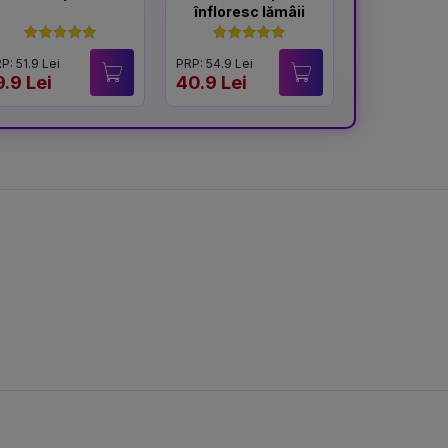
înfloresc lămâii
afi
P: 51.9 Lei
PRP: 54.9 Lei
PRP: 54.9 Lei
9.9 Lei
40.9 Lei
41.9 Lei