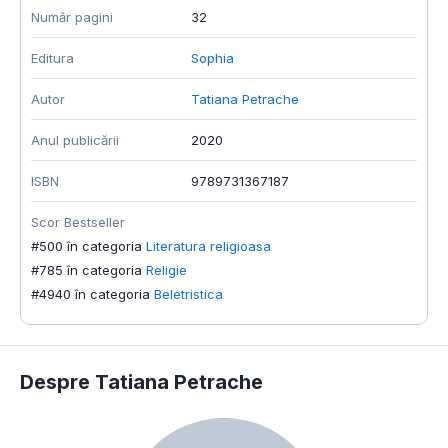
Număr pagini
32
Editura
Sophia
Autor
Tatiana Petrache
Anul publicării
2020
ISBN
9789731367187
Scor Bestseller
#500 în categoria
Literatura religioasa
#785 în categoria
Religie
#4940 în categoria
Beletristica
Despre Tatiana Petrache