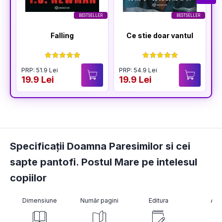
BESTSELLER
BESTSELLER
Falling
Ce stie doar vantul
PRP: 51.9 Lei
PRP: 54.9 Lei
19.9 Lei
19.9 Lei
Specificații Doamna Paresimilor si cei
sapte pantofi. Postul Mare pe intelesul
copiilor
Dimensiune
Număr pagini
Editura
Aut