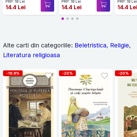
PRP: 18 Lei
PRP: 18 Lei
PRP: 18 Le
14.4 Lei
14.4 Lei
14.4 Le
Alte carti din categoriile:
Beletristica
,
Religie
,
Literatura religioasa
-19.9%
-20%
-20%