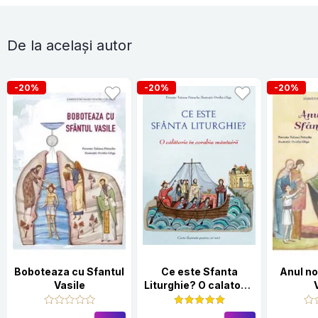
De la același autor
-20%
-20%
-20%
Boboteaza cu Sfantul
Ce este Sfanta
Anul no
Vasile
Liturghie? O calatorie
in corabia mantuirii