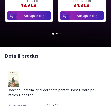
PRP: 59.9 Lei
PRP: 129 Lei
49.9 Lei
94.9 Lei
Adaugă în coș
Adaugă în coș
Detalii produs
Doamna Paresimilor si cei sapte pantofi. Postul Mare pe
intelesul copiilor
Dimensiune
165x235