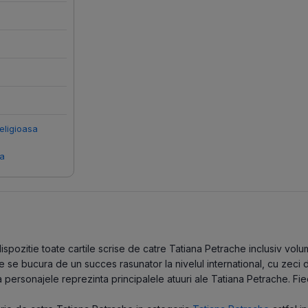
religioasa
ca
pozitie toate cartile scrise de catre Tatiana Petrache inclusiv volume
e se bucura de un succes rasunator la nivelul international, cu zeci 
 personajele reprezinta principalele atuuri ale Tatiana Petrache. Fie