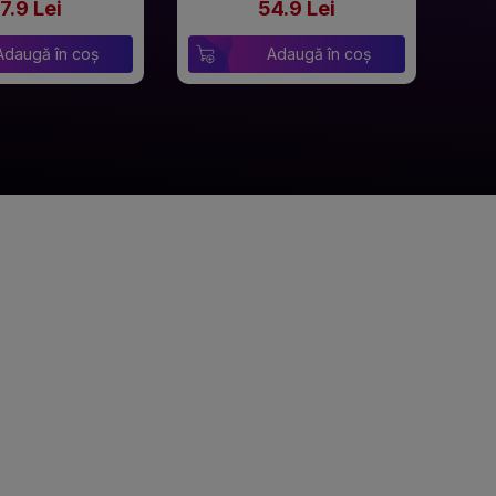
7.9 Lei
54.9 Lei
Adaugă în coș
Adaugă în coș