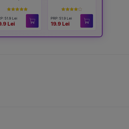
înfloresc
P: 51.9 Lei
PRP: 51.9 Lei
PRP: 54.9 Lei
9.9 Lei
19.9 Lei
40.9 Lei