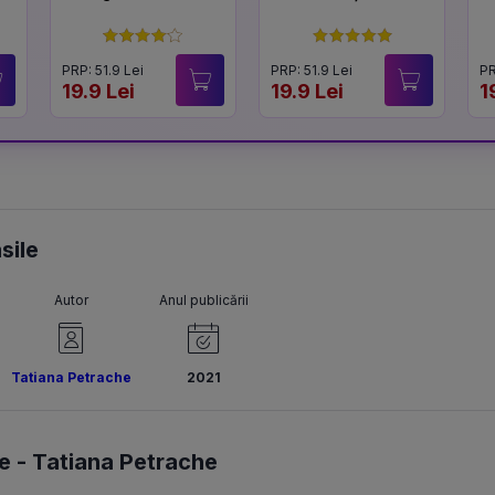
PRP: 51.9 Lei
PRP: 51.9 Lei
PR
19.9 Lei
19.9 Lei
1
sile
Autor
Anul publicării
Tatiana Petrache
2021
e -
Tatiana Petrache