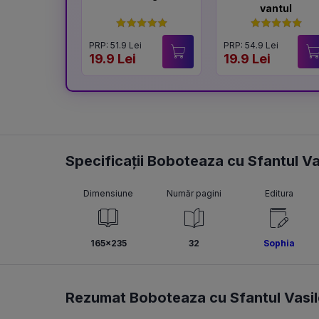
vantul
PRP: 51.9 Lei
PRP: 54.9 Lei
19.9 Lei
19.9 Lei
Specificații Boboteaza cu Sfantul Va
Dimensiune
Număr pagini
Editura
165x235
32
Sophia
Rezumat Boboteaza cu Sfantul Vasil