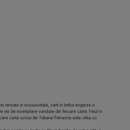
 lansate in exclusivitate, carti in limba engleza si
de mii de exemplare vandute din fiecare carte. Felul in
care carte scrisa de Tatiana Petrache este citita cu