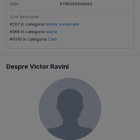
ISBN
9786065949942
Scor Bestseller
#207 în categoria
Istorie universala
#369 în categoria
Istorie
#11310 în categoria
Carti
Despre Victor Ravini