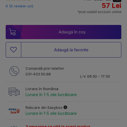
57 Lei
0 (0 review-uri)
*preț valabil exclusiv online
Adaugă în coș
Adaugă la favorite
Comandă prin telefon
031-433.50.68
L-V 09:30 - 17:30
Livrare în România
Livrare în 1-5 zile lucrătoare
Ridicare din Easybox
Livrare în 1-5 zile lucrătoare
3 persoane se uită la acest produs.