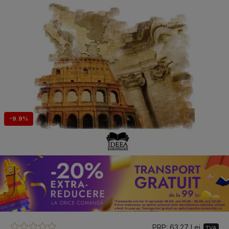
-9.9%
PRP: 63.27 Lei
TVA