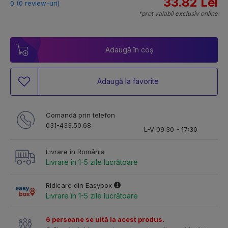
33.82 Lei
0 (0 review-uri)
*preț valabil exclusiv online
Adaugă în coș
Adaugă la favorite
Comandă prin telefon
031-433.50.68
L-V 09:30 - 17:30
Livrare în România
Livrare în 1-5 zile lucrătoare
Ridicare din Easybox
Livrare în 1-5 zile lucrătoare
6 persoane se uită la acest produs.