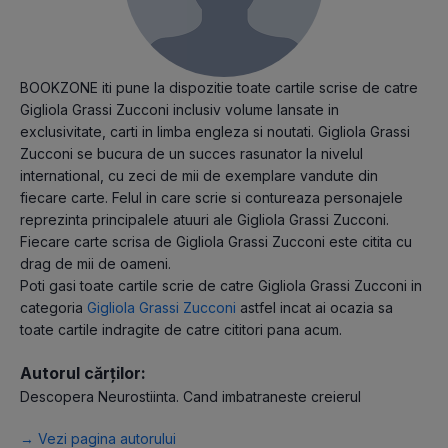
BOOKZONE iti pune la dispozitie toate cartile scrise de catre
Gigliola Grassi Zucconi inclusiv volume lansate in
exclusivitate, carti in limba engleza si noutati. Gigliola Grassi
Zucconi se bucura de un succes rasunator la nivelul
international, cu zeci de mii de exemplare vandute din
fiecare carte. Felul in care scrie si contureaza personajele
reprezinta principalele atuuri ale Gigliola Grassi Zucconi.
Fiecare carte scrisa de Gigliola Grassi Zucconi este citita cu
drag de mii de oameni.
Poti gasi toate cartile scrie de catre Gigliola Grassi Zucconi in
categoria
Gigliola Grassi Zucconi
astfel incat ai ocazia sa
toate cartile indragite de catre cititori pana acum.
Autorul cărților:
Descopera Neurostiinta. Cand imbatraneste creierul
→ Vezi pagina autorului