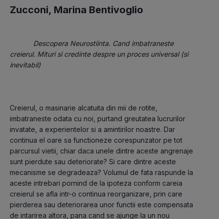
Zucconi
,
Marina Bentivoglio
Descopera Neurostiinta. Cand imbatraneste 
creierul. Mituri si credinte despre un proces universal (si 
inevitabil)
Creierul, o masinarie alcatuita din mii de rotite, 
imbatraneste odata cu noi, purtand greutatea lucrurilor 
invatate, a experientelor si a amintirilor noastre. Dar 
continua el oare sa functioneze corespunzator pe tot 
parcursul vietii, chiar daca unele dintre aceste angrenaje 
sunt pierdute sau deteriorate? Si care dintre aceste 
mecanisme se degradeaza? Volumul de fata raspunde la 
aceste intrebari pornind de la ipoteza conform careia 
creierul se afla intr-o continua reorganizare, prin care 
pierderea sau deteriorarea unor functii este compensata 
de intarirea altora, pana cand se ajunge la un nou 