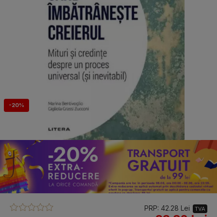
-20%
PRP: 42.28 Lei
TVA