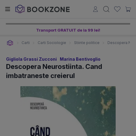
Transport GRATUIT de la 99 lei!
Carti
Carti Sociologie
Stiinte politice
Descopera Neuro
Gigliola Grassi Zucconi
Marina Bentivoglio
Descopera Neurostiinta. Cand
imbatraneste creierul