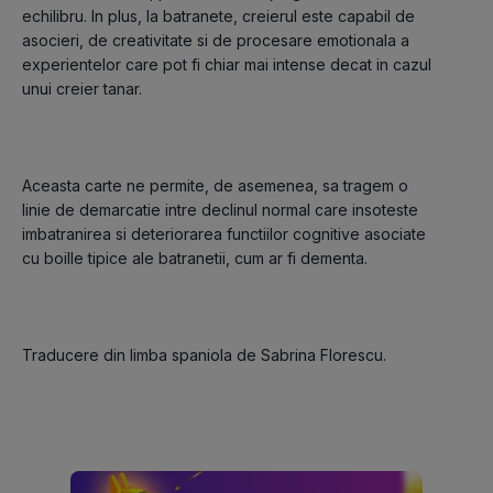
echilibru. In plus, la batranete, creierul este capabil de 
asocieri, de creativitate si de procesare emotionala a 
experientelor care pot fi chiar mai intense decat in cazul 
unui creier tanar.
Aceasta carte ne permite, de asemenea, sa tragem o 
linie de demarcatie intre declinul normal care insoteste 
imbatranirea si deteriorarea functiilor cognitive asociate 
cu boille tipice ale batranetii, cum ar fi dementa.
Traducere din limba spaniola de Sabrina Florescu.