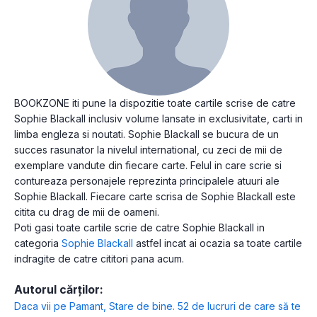
BOOKZONE iti pune la dispozitie toate cartile scrise de catre
Sophie Blackall inclusiv volume lansate in exclusivitate, carti in
limba engleza si noutati. Sophie Blackall se bucura de un
succes rasunator la nivelul international, cu zeci de mii de
exemplare vandute din fiecare carte. Felul in care scrie si
contureaza personajele reprezinta principalele atuuri ale
Sophie Blackall. Fiecare carte scrisa de Sophie Blackall este
citita cu drag de mii de oameni.
Poti gasi toate cartile scrie de catre Sophie Blackall in
categoria
Sophie Blackall
astfel incat ai ocazia sa toate cartile
indragite de catre cititori pana acum.
Autorul cărților:
Daca vii pe Pamant
,
Stare de bine. 52 de lucruri de care să te