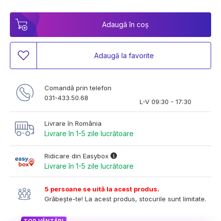
Adaugă în coș
Adaugă la favorite
Comandă prin telefon
031-433.50.68
L-V 09:30 - 17:30
Livrare în România
Livrare în 1-5 zile lucrătoare
Ridicare din Easybox
Livrare în 1-5 zile lucrătoare
5 persoane se uită la acest produs.
Grăbește-te! La acest produs, stocurile sunt limitate.