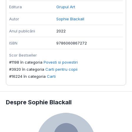
Editura
Grupul Art
Autor
Sophie Blackall
Anul publicării
2022
ISBN
9786060867272
Scor Bestseller
#1198 în categoria
Povesti si povestiri
#3920 în categoria
Carti pentru copii
#16224 în categoria
Carti
Despre Sophie Blackall