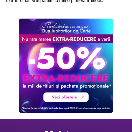
extraordinar. Si impartim cu totii o planeta frumoasa.