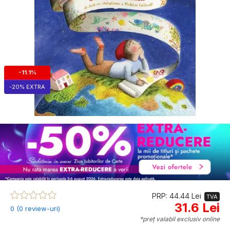
-11.1%
-20% EXTRA
PRP: 44.44 Lei
TVA
31.6 Lei
0 (0 review-uri)
*preț valabil exclusiv online