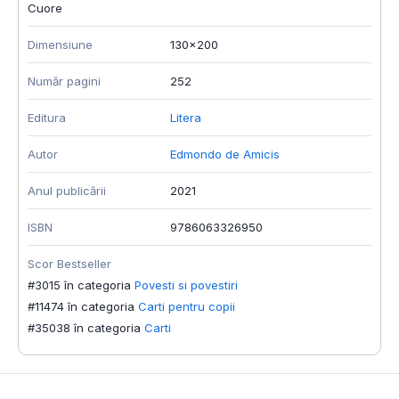
Cuore
Dimensiune
130x200
Număr pagini
252
Editura
Litera
Autor
Edmondo de Amicis
Anul publicării
2021
ISBN
9786063326950
Scor Bestseller
#3015 în categoria
Povesti si povestiri
#11474 în categoria
Carti pentru copii
#35038 în categoria
Carti