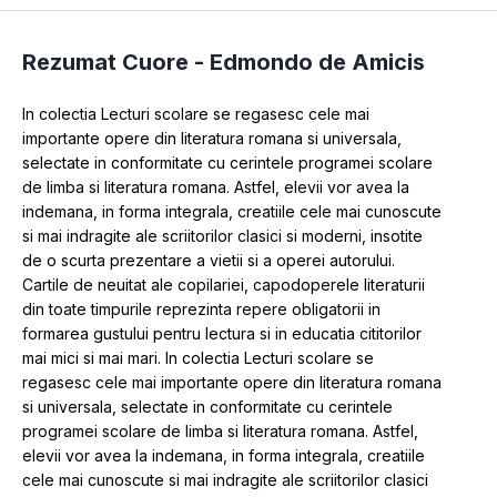
Rezumat Cuore -
Edmondo de Amicis
In colectia Lecturi scolare se regasesc cele mai 
importante opere din literatura romana si universala, 
selectate in conformitate cu cerintele programei scolare 
de limba si literatura romana. Astfel, elevii vor avea la 
indemana, in forma integrala, creatiile cele mai cunoscute 
si mai indragite ale scriitorilor clasici si moderni, insotite 
de o scurta prezentare a vietii si a operei autorului. 
Cartile de neuitat ale copilariei, capodoperele literaturii 
din toate timpurile reprezinta repere obligatorii in 
formarea gustului pentru lectura si in educatia cititorilor 
mai mici si mai mari. In colectia Lecturi scolare se 
regasesc cele mai importante opere din literatura romana 
si universala, selectate in conformitate cu cerintele 
programei scolare de limba si literatura romana. Astfel, 
elevii vor avea la indemana, in forma integrala, creatiile 
cele mai cunoscute si mai indragite ale scriitorilor clasici 