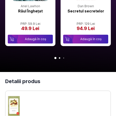
Ariel Lawhon
Dan Brown
Râul Înghețat
Secretul secretelor
PRP: 59.9 Lei
PRP: 129 Lei
49.9 Lei
94.9 Lei
Adaugă în coș
Adaugă în coș
Detalii produs