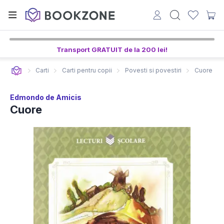
Transport GRATUIT de la 200 lei!
Carti
Carti pentru copii
Povesti si povestiri
Cuore
Edmondo de Amicis
Cuore