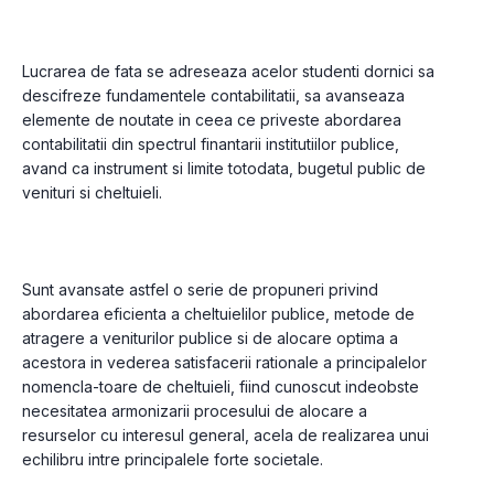
Lucrarea de fata se adreseaza acelor studenti dornici sa 
descifreze fundamentele contabilitatii, sa avanseaza 
elemente de noutate in ceea ce priveste abordarea 
contabilitatii din spectrul finantarii institutiilor publice, 
avand ca instrument si limite totodata, bugetul public de 
venituri si cheltuieli.
Sunt avansate astfel o serie de propuneri privind 
abordarea eficienta a cheltuielilor publice, metode de 
atragere a veniturilor publice si de alocare optima a 
acestora in vederea satisfacerii rationale a principalelor 
nomencla-toare de cheltuieli, fiind cunoscut indeobste 
necesitatea armonizarii procesului de alocare a 
resurselor cu interesul general, acela de realizarea unui 
echilibru intre principalele forte societale.