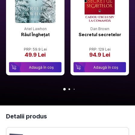
Ariel Lawhon
Dan Brown
Râul Înghețat
Secretul secretelor
PRP: 59.9 Lei
PRP: 129 Lei
49.9 Lei
94.9 Lei
Adaugă în coș
Adaugă în coș
Detalii produs