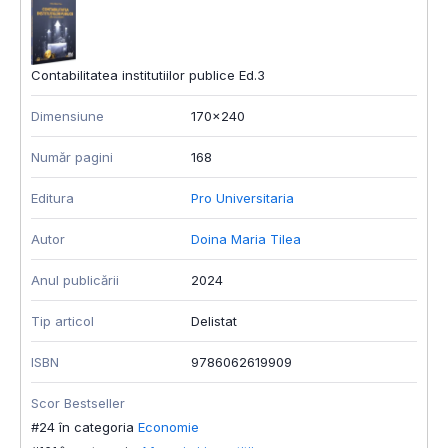
Contabilitatea institutiilor publice Ed.3
Dimensiune
170x240
Număr pagini
168
Editura
Pro Universitaria
Autor
Doina Maria Tilea
Anul publicării
2024
Tip articol
Delistat
ISBN
9786062619909
Scor Bestseller
#24 în categoria
Economie