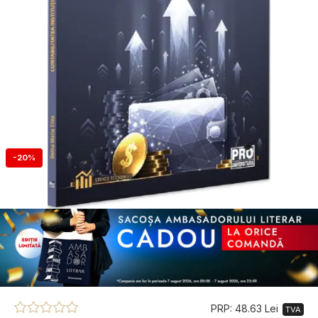
-20%
PRP: 48.63 Lei
TVA