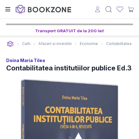
Transport GRATUIT de la 200 lei!
Carti
Afaceri si investitii
Economie
Contabilitatea inst
Doina Maria Tilea
Contabilitatea institutiilor publice Ed.3