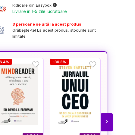
Ridicare din Easybox
Livrare în 1-5 zile lucrătoare
3 persoane se uită la acest produs.
Grăbește-te! La acest produs, stocurile sunt
limitate.
36.4%
-36.3%
-27.6%