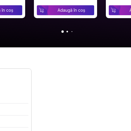
 în coș
Adaugă în coș