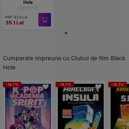
Hole
PRP: 43.9 Lei
35.1 Lei
Cumparate impreuna cu Clubul de film Black
Hole
-16.7%
-16.7%
-16.7%