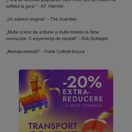
sufletul la gură.” - A.F. Harrold
„Un subiect original.” - The Guardian
„Multe scene de acțiune și multe trimiteri la filme 
cunoscute. O experiență de neuitat!” - Rob Biddulph
„Nemaipomenită!” - Frank Cottrell-Boyce