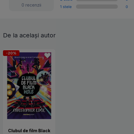
0 recenzii
1 stele
0
De la același autor
-20%
Clubul de film Black