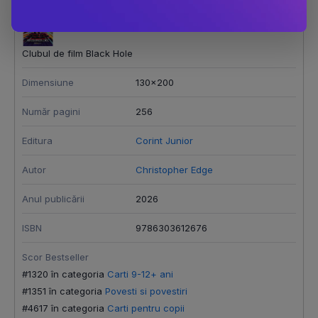
Clubul de film Black Hole
Dimensiune
130x200
Număr pagini
256
Editura
Corint Junior
Autor
Christopher Edge
Anul publicării
2026
ISBN
9786303612676
Scor Bestseller
#1320 în categoria
Carti 9-12+ ani
#1351 în categoria
Povesti si povestiri
#4617 în categoria
Carti pentru copii