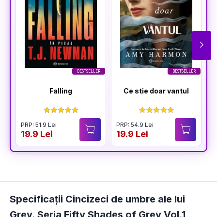
BESTSELLER
BESTSELLER
Falling
Ce stie doar vantul
PRP: 51.9 Lei
PRP: 54.9 Lei
19.9 Lei
19.9 Lei
Specificații Cincizeci de umbre ale lui
Grey. Seria Fifty Shades of Grey Vol.1