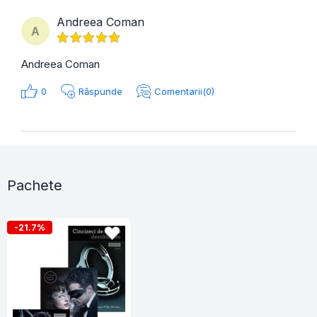
Andreea Coman
A
Andreea Coman
0
Răspunde
Comentarii(0)
Pachete
-21.7%