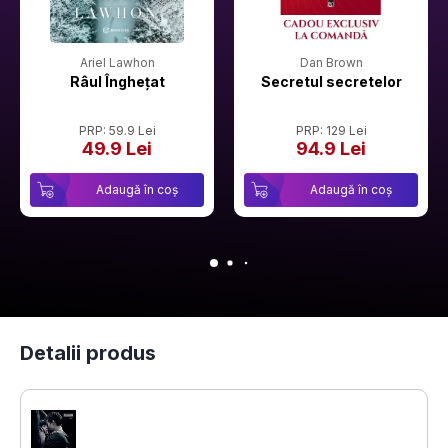
Ariel Lawhon
Dan Brown
Râul Înghețat
Secretul secretelor
PRP: 59.9 Lei
PRP: 129 Lei
49.9 Lei
94.9 Lei
Adaugă în coș
Adaugă în coș
Detalii produs