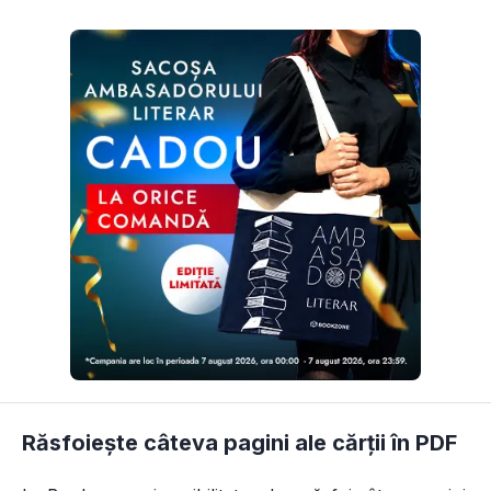
Răsfoiește câteva pagini ale cărții în PDF