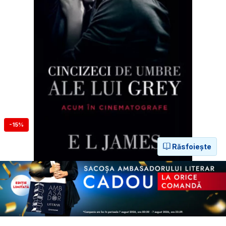
-15%
Răsfoiește