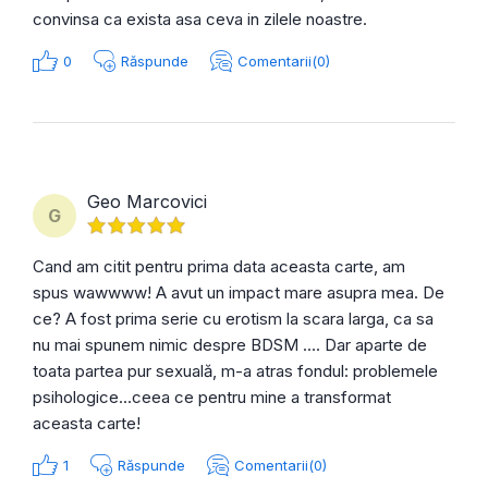
convinsa ca exista asa ceva in zilele noastre.
0
Răspunde
Comentarii(0)
Geo Marcovici
G
Cand am citit pentru prima data aceasta carte, am
spus wawwww! A avut un impact mare asupra mea. De
ce? A fost prima serie cu erotism la scara larga, ca sa
nu mai spunem nimic despre BDSM .... Dar aparte de
toata partea pur sexuală, m-a atras fondul: problemele
psihologice...ceea ce pentru mine a transformat
aceasta carte!
1
Răspunde
Comentarii(0)