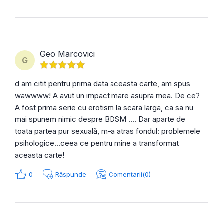
Geo Marcovici
G
d am citit pentru prima data aceasta carte, am spus
wawwww! A avut un impact mare asupra mea. De ce?
A fost prima serie cu erotism la scara larga, ca sa nu
mai spunem nimic despre BDSM .... Dar aparte de
toata partea pur sexuală, m-a atras fondul: problemele
psihologice...ceea ce pentru mine a transformat
aceasta carte!
0
Răspunde
Comentarii(0)