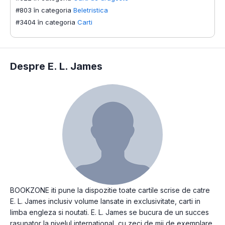
#803 în categoria
Beletristica
#3404 în categoria
Carti
Despre E. L. James
BOOKZONE iti pune la dispozitie toate cartile scrise de catre
E. L. James inclusiv volume lansate in exclusivitate, carti in
limba engleza si noutati. E. L. James se bucura de un succes
rasunator la nivelul international, cu zeci de mii de exemplare