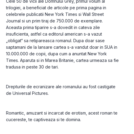
Cele 50 de vicii ale Domnului Grey, primul volum al 
trilogiei, a beneficiat de articole pe prima pagina in 
celebrele publicatii New York Times si Wall Street 
Journal si un prim tiraj de 750.000 de exemplare. 
Aceasta prima tiparire s-a dovedit in cateva zile 
insuficienta, astfel ca editorul american s-a vazut 
„obligat“ sa retipareasca romanul. Dupa doar sase 
saptamani de la lansare cartea s-a vandut doar in SUA in 
10.000.000 de copii, dupa cum a anuntat New York 
Times. Aparuta si in Marea Britanie, cartea urmeaza sa fie 
Drepturile de ecranizare ale romanului au fost castigate 
Romantic, amuzant si incarcat de erotism, acest roman te 