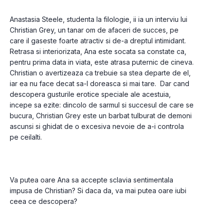
Anastasia Steele, studenta la filologie, ii ia un interviu lui 
Christian Grey, un tanar om de afaceri de succes, pe 
care il gaseste foarte atractiv si de-a dreptul intimidant. 
Retrasa si interiorizata, Ana este socata sa constate ca, 
pentru prima data in viata, este atrasa puternic de cineva. 
Christian o avertizeaza ca trebuie sa stea departe de el, 
iar ea nu face decat sa-l doreasca si mai tare.  Dar cand 
descopera gusturile erotice speciale ale acestuia, 
incepe sa ezite: dincolo de sarmul si succesul de care se 
bucura, Christian Grey este un barbat tulburat de demoni 
ascunsi si ghidat de o excesiva nevoie de a-i controla 
Va putea oare Ana sa accepte sclavia sentimentala 
impusa de Christian? Si daca da, va mai putea oare iubi 
ceea ce descopera?