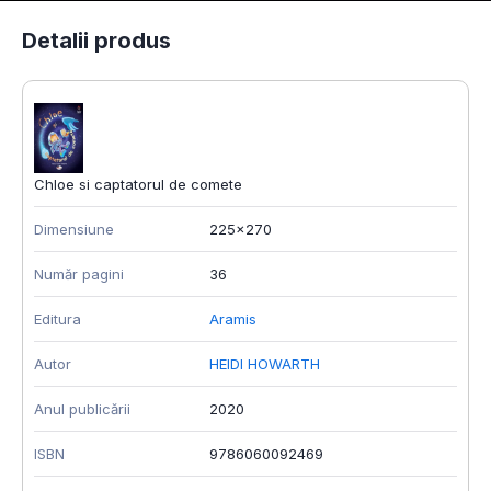
Detalii produs
Chloe si captatorul de comete
Dimensiune
225x270
Număr pagini
36
Editura
Aramis
Autor
HEIDI HOWARTH
Anul publicării
2020
ISBN
9786060092469