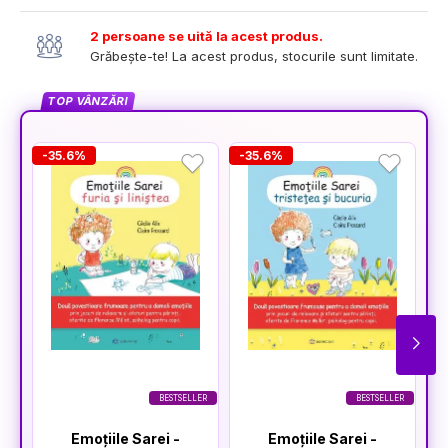
2 persoane se uită la acest produs.
Grăbește-te! La acest produs, stocurile sunt limitate.
TOP VÂNZĂRI
-35.6%
-35.6%
-
BESTSELLER
BESTSELLER
Emoțiile Sarei -
Emoțiile Sarei -