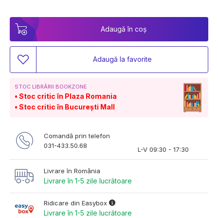
Adaugă în coș
Adaugă la favorite
STOC LIBRĂRII BOOKZONE
Stoc critic în Plaza Romania
Stoc critic în București Mall
Comandă prin telefon
031-433.50.68
L-V 09:30 - 17:30
Livrare în România
Livrare în 1-5 zile lucrătoare
Ridicare din Easybox
Livrare în 1-5 zile lucrătoare