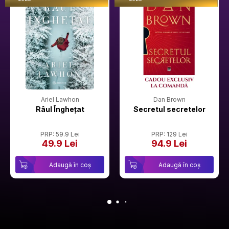
Ariel Lawhon
Dan Brown
Râul Înghețat
Secretul secretelor
PRP: 59.9 Lei
PRP: 129 Lei
49.9 Lei
94.9 Lei
Adaugă în coș
Adaugă în coș