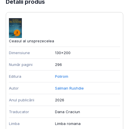
Detalii produs
Ceasul al unsprezecelea
Dimensiune
130x200
Număr pagini
296
Editura
Polirom
Autor
Salman Rushdie
Anul publicării
2026
Traducator
Dana Craciun
Limba
Limba romana