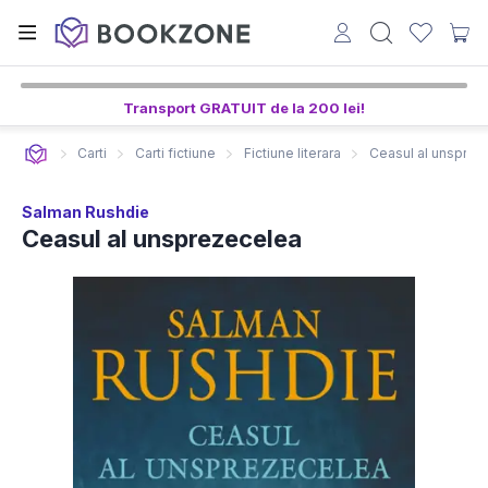
Transport GRATUIT de la 200 lei!
Carti
Carti fictiune
Fictiune literara
Ceasul al unsprez
Salman Rushdie
Ceasul al unsprezecelea