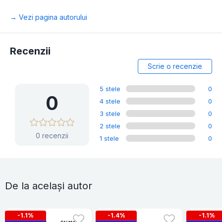
→ Vezi pagina autorului
Recenzii
Scrie o recenzie
5 stele
0
0
4 stele
0
3 stele
0
2 stele
0
0 recenzii
1 stele
0
De la același autor
-1.1%
-1.4%
-1.1%