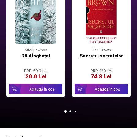
Ariel Lawhon
Dan Brown
Râul Înghețat
Secretul secretelor
PRP: 59.9 Lei
PRP: 129 Lei
28.8 Lei
74.9 Lei
Adaugă în coș
Adaugă în coș