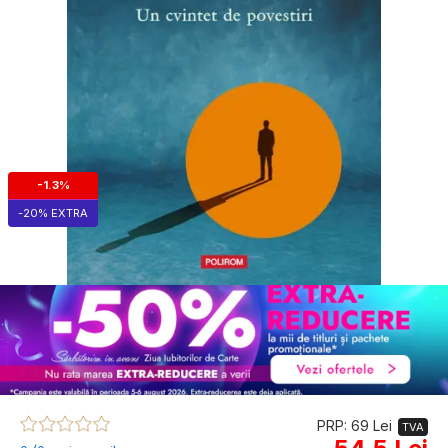
-1.3%
-20% EXTRA
PRP: 69 Lei
TVA