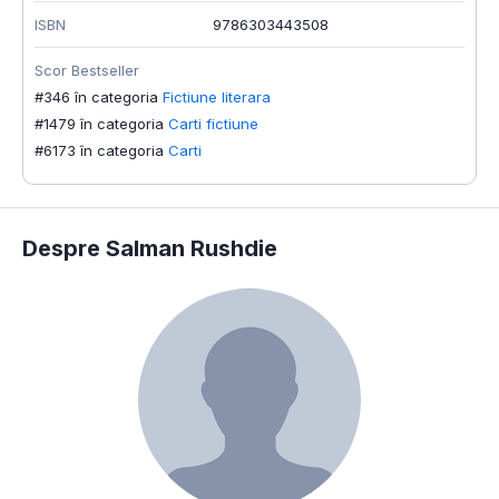
ISBN
9786303443508
Scor Bestseller
#346 în categoria
Fictiune literara
#1479 în categoria
Carti fictiune
#6173 în categoria
Carti
Despre Salman Rushdie