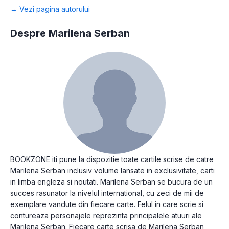
→ Vezi pagina autorului
Despre Marilena Serban
BOOKZONE iti pune la dispozitie toate cartile scrise de catre
Marilena Serban inclusiv volume lansate in exclusivitate, carti
in limba engleza si noutati. Marilena Serban se bucura de un
succes rasunator la nivelul international, cu zeci de mii de
exemplare vandute din fiecare carte. Felul in care scrie si
contureaza personajele reprezinta principalele atuuri ale
Marilena Serban. Fiecare carte scrisa de Marilena Serban