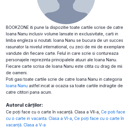
BOOKZONE iti pune la dispozitie toate cartile scrise de catre
Ioana Nanu inclusiv volume lansate in exclusivitate, carti in
limba engleza si noutati. Ioana Nanu se bucura de un succes
rasunator la nivelul international, cu zeci de mii de exemplare
vandute din fiecare carte. Felul in care scrie si contureaza
personajele reprezinta principalele atuuri ale Ioana Nanu.
Fiecare carte scrisa de Ioana Nanu este citita cu drag de mii
de oameni.
Poti gasi toate cartile scrie de catre Ioana Nanu in categoria
Ioana Nanu
astfel incat ai ocazia sa toate cartile indragite de
catre cititori pana acum.
Autorul cărților:
Ce poți face cu o carte în vacanță. Clasa a VII-a
,
Ce poti face
cu o carte in vacanta. Clasa a VI-a
,
Ce poți face cu o carte în
vacanță. Clasa a V-a