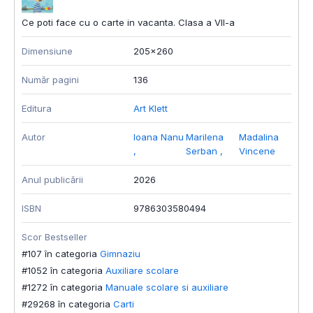
Ce poti face cu o carte in vacanta. Clasa a VII-a
Dimensiune
205x260
Număr pagini
136
Editura
Art Klett
Autor
Ioana Nanu
Marilena
Madalina
,
Serban
,
Vincene
Anul publicării
2026
ISBN
9786303580494
Scor Bestseller
#107 în categoria
Gimnaziu
#1052 în categoria
Auxiliare scolare
#1272 în categoria
Manuale scolare si auxiliare
#29268 în categoria
Carti