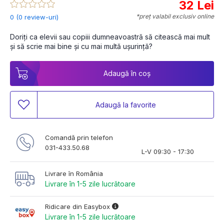
32 Lei
*preț valabil exclusiv online
0 (0 review-uri)
Doriţi ca elevii sau copiii dumneavoastră să citească mai mult 
şi să scrie mai bine şi cu mai multă uşurinţă?
Adaugă în coș
Adaugă la favorite
Comandă prin telefon
031-433.50.68
L-V 09:30 - 17:30
Livrare în România
Livrare în 1-5 zile lucrătoare
Ridicare din Easybox
Livrare în 1-5 zile lucrătoare