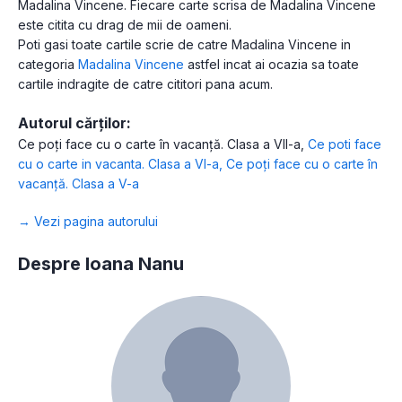
Madalina Vincene. Fiecare carte scrisa de Madalina Vincene
este citita cu drag de mii de oameni.
Poti gasi toate cartile scrie de catre Madalina Vincene in
categoria
Madalina Vincene
astfel incat ai ocazia sa toate
cartile indragite de catre cititori pana acum.
Autorul cărților:
Ce poți face cu o carte în vacanță. Clasa a VII-a
,
Ce poti face
cu o carte in vacanta. Clasa a VI-a
,
Ce poți face cu o carte în
vacanță. Clasa a V-a
→ Vezi pagina autorului
Despre Ioana Nanu