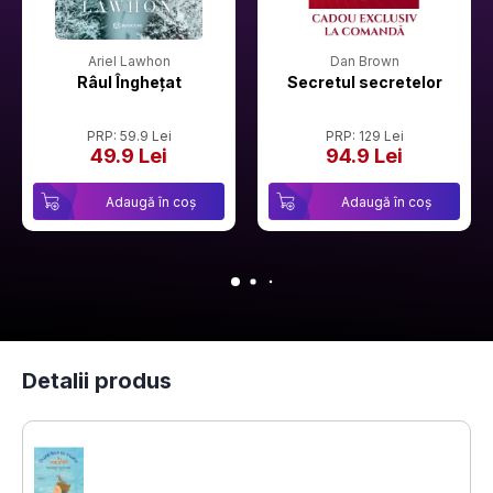
Ariel Lawhon
Dan Brown
Râul Înghețat
Secretul secretelor
PRP: 59.9 Lei
PRP: 129 Lei
49.9 Lei
94.9 Lei
Adaugă în coș
Adaugă în coș
Detalii produs