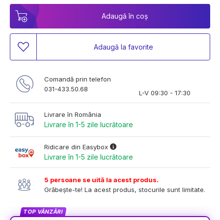
Adaugă în coș
Adaugă la favorite
Comandă prin telefon
031-433.50.68
L-V 09:30 - 17:30
Livrare în România
Livrare în 1-5 zile lucrătoare
Ridicare din Easybox
Livrare în 1-5 zile lucrătoare
5 persoane se uită la acest produs.
Grăbește-te! La acest produs, stocurile sunt limitate.
TOP VÂNZĂRI