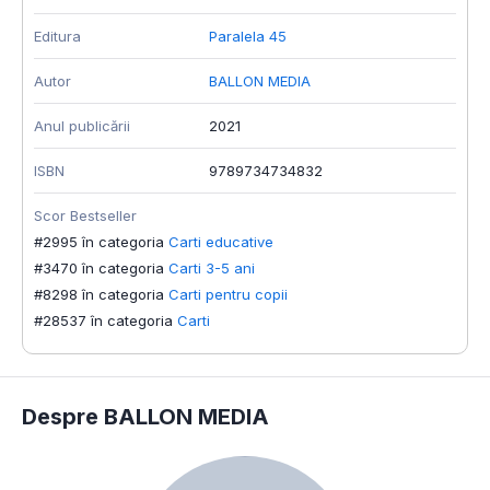
Editura
Paralela 45
Autor
BALLON MEDIA
Anul publicării
2021
ISBN
9789734734832
Scor Bestseller
#2995 în categoria
Carti educative
#3470 în categoria
Carti 3-5 ani
#8298 în categoria
Carti pentru copii
#28537 în categoria
Carti
Despre BALLON MEDIA