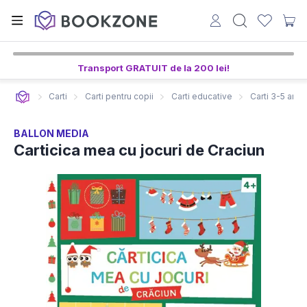
Transport GRATUIT de la 200 lei!
Carti
Carti pentru copii
Carti educative
Carti 3-5 ani
BALLON MEDIA
Carticica mea cu jocuri de Craciun