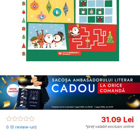
31.09 Lei
*preț valabil exclusiv online
0 (0 review-uri)