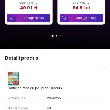
PRP: 59.9 Lei
PRP: 129 Lei
49.9 Lei
94.9 Lei
Adaugă în coș
Adaugă în coș
Detalii produs
Carticica mea cu jocuri de Craciun
Dimensiune
205x255
Număr pagini
48