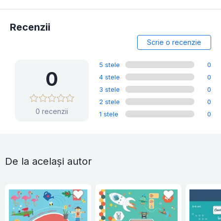
Recenzii
Scrie o recenzie
5 stele
0
0
4 stele
0
3 stele
0
2 stele
0
0 recenzii
1 stele
0
De la același autor