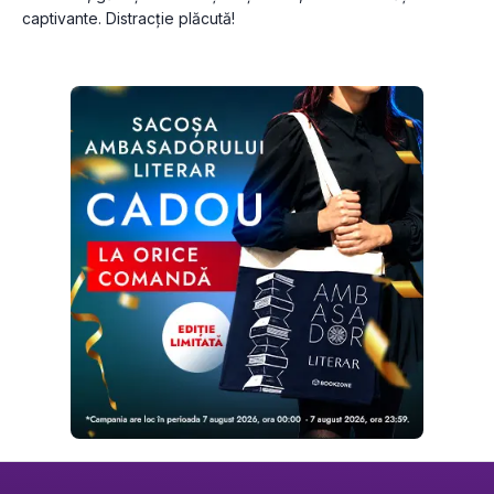
captivante. Distracție plăcută!