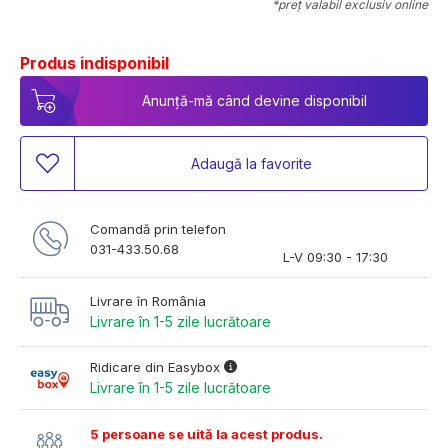
*preț valabil exclusiv online
Produs indisponibil
Anunță-mă când devine disponibil
Adaugă la favorite
Comandă prin telefon
031-433.50.68
L-V 09:30 - 17:30
Livrare în România
Livrare în 1-5 zile lucrătoare
Ridicare din Easybox
Livrare în 1-5 zile lucrătoare
5 persoane se uită la acest produs.