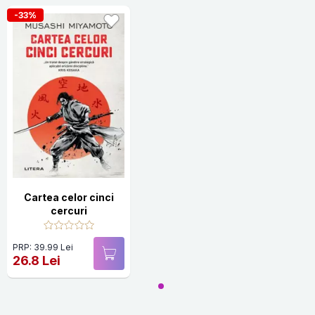
-33%
Cartea celor cinci
cercuri
PRP: 39.99 Lei
26.8 Lei