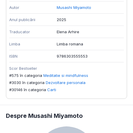
Autor
Musashi Miyamoto
Anul publicării
2025
Traducator
Elena Arhire
Limba
Limba romana
ISBN
9786303555553
Scor Bestseller
#575 în categoria
Meditatie si mindfulness
#3030 în categoria
Dezvoltare personala
#30146 în categoria
Carti
Despre Musashi Miyamoto