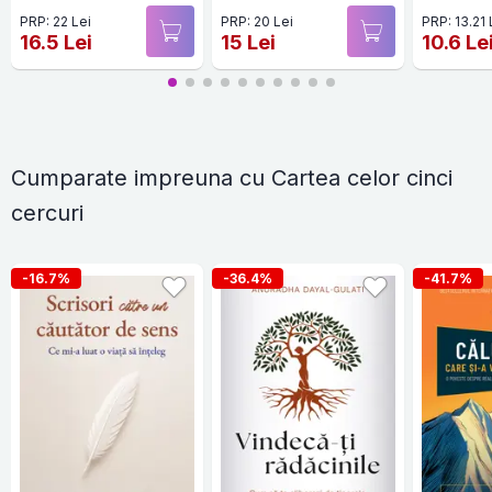
PRP: 22 Lei
PRP: 20 Lei
PRP: 13.21 
16.5 Lei
15 Lei
10.6 Le
Cumparate impreuna cu Cartea celor cinci
cercuri
-16.7%
-36.4%
-41.7%