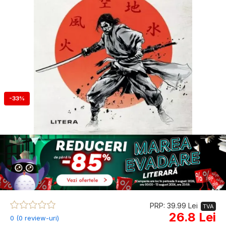
-33%
PRP: 39.99 Lei
TVA
26.8 Lei
0 (0 review-uri)