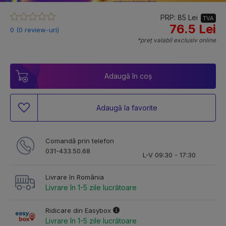
PRP: 85 Lei
TVA
76.5 Lei
0 (0 review-uri)
*preț valabil exclusiv online
Adaugă în coș
Adaugă la favorite
Comandă prin telefon
031-433.50.68
L-V 09:30 - 17:30
Livrare în România
Livrare în 1-5 zile lucrătoare
Ridicare din Easybox
Livrare în 1-5 zile lucrătoare