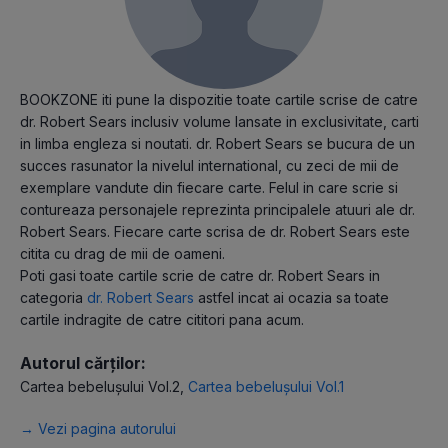
BOOKZONE iti pune la dispozitie toate cartile scrise de catre
dr. Robert Sears inclusiv volume lansate in exclusivitate, carti
in limba engleza si noutati. dr. Robert Sears se bucura de un
succes rasunator la nivelul international, cu zeci de mii de
exemplare vandute din fiecare carte. Felul in care scrie si
contureaza personajele reprezinta principalele atuuri ale dr.
Robert Sears. Fiecare carte scrisa de dr. Robert Sears este
citita cu drag de mii de oameni.
Poti gasi toate cartile scrie de catre dr. Robert Sears in
categoria
dr. Robert Sears
astfel incat ai ocazia sa toate
cartile indragite de catre cititori pana acum.
Autorul cărților:
Cartea bebelușului Vol.2
,
Cartea bebelușului Vol.1
→ Vezi pagina autorului