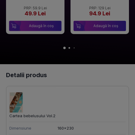
PRP: 59.9 Lei
PRP: 129 Lei
49.9 Lei
94.9 Lei
Adaugă în coș
Adaugă în coș
Detalii produs
Cartea bebelusului Vol.2
Dimensiune
160x230