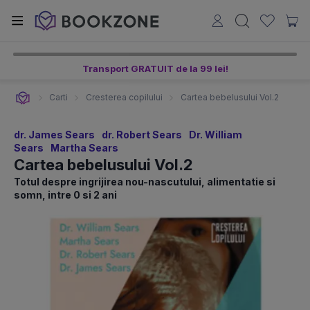
Transport GRATUIT de la 99 lei!
Carti
Cresterea copilului
Cartea bebelusului Vol.2
dr. James Sears
dr. Robert Sears
Dr. William
Sears
Martha Sears
Cartea bebelusului Vol.2
Totul despre ingrijirea nou-nascutului, alimentatie si
somn, intre 0 si 2 ani