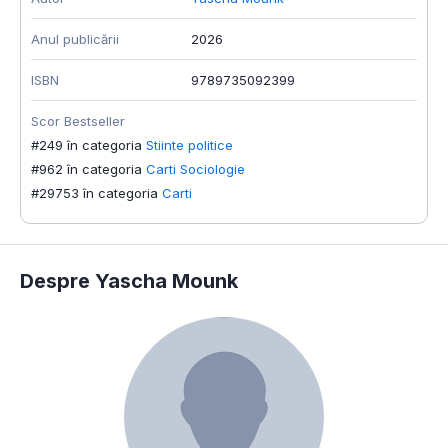
Anul publicării
2026
ISBN
9789735092399
Scor Bestseller
#249 în categoria
Stiinte politice
#962 în categoria
Carti Sociologie
#29753 în categoria
Carti
Despre Yascha Mounk