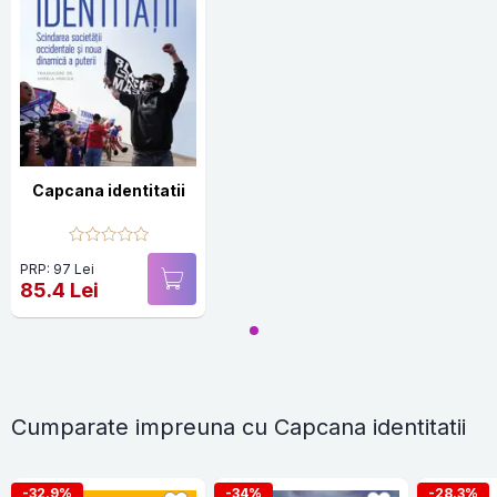
Capcana identitatii
PRP: 97 Lei
85.4 Lei
Cumparate impreuna cu Capcana identitatii
-32.9%
-34%
-28.3%