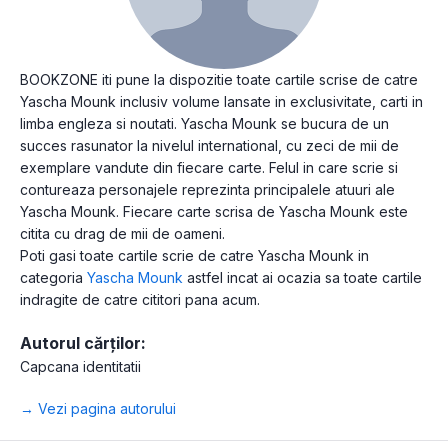
BOOKZONE iti pune la dispozitie toate cartile scrise de catre
Yascha Mounk inclusiv volume lansate in exclusivitate, carti in
limba engleza si noutati. Yascha Mounk se bucura de un
succes rasunator la nivelul international, cu zeci de mii de
exemplare vandute din fiecare carte. Felul in care scrie si
contureaza personajele reprezinta principalele atuuri ale
Yascha Mounk. Fiecare carte scrisa de Yascha Mounk este
citita cu drag de mii de oameni.
Poti gasi toate cartile scrie de catre Yascha Mounk in
categoria
Yascha Mounk
astfel incat ai ocazia sa toate cartile
indragite de catre cititori pana acum.
Autorul cărților:
Capcana identitatii
→ Vezi pagina autorului