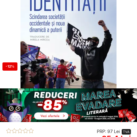
-12%
PRP: 97 Lei
TVA