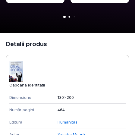
Detalii produs
Capcana identitatii
Dimensiune
130x200
Număr pagini
464
Editura
Humanitas
Autor
Yascha Mounk