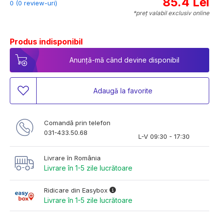
85.4 Lei
0 (0 review-uri)
*preț valabil exclusiv online
Produs indisponibil
Anunță-mă când devine disponibil
Adaugă la favorite
Comandă prin telefon
031-433.50.68
L-V 09:30 - 17:30
Livrare în România
Livrare în 1-5 zile lucrătoare
Ridicare din Easybox
Livrare în 1-5 zile lucrătoare