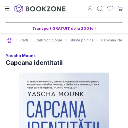
Transport GRATUIT de la 200 lei!
Carti
Carti Sociologie
Stiinte politice
Capcana identita
Yascha Mounk
Capcana identitatii