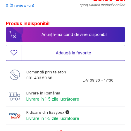
*preț valabil exclusiv online
0 (0 review-uri)
Produs indisponibil
Anunță-mă când devine disponibil
Adaugă la favorite
Comandă prin telefon
031-433.50.68
L-V 09:30 - 17:30
Livrare în România
Livrare în 1-5 zile lucrătoare
Ridicare din Easybox
Livrare în 1-5 zile lucrătoare