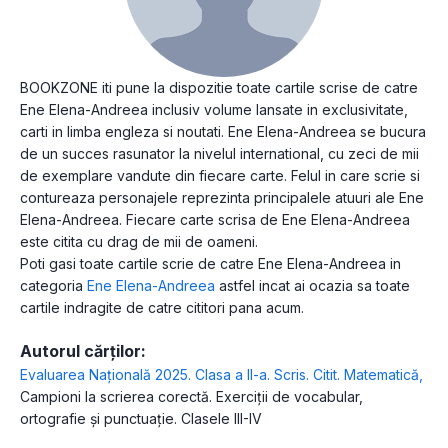
BOOKZONE iti pune la dispozitie toate cartile scrise de catre
Ene Elena-Andreea inclusiv volume lansate in exclusivitate,
carti in limba engleza si noutati. Ene Elena-Andreea se bucura
de un succes rasunator la nivelul international, cu zeci de mii
de exemplare vandute din fiecare carte. Felul in care scrie si
contureaza personajele reprezinta principalele atuuri ale Ene
Elena-Andreea. Fiecare carte scrisa de Ene Elena-Andreea
este citita cu drag de mii de oameni.
Poti gasi toate cartile scrie de catre Ene Elena-Andreea in
categoria
Ene Elena-Andreea
astfel incat ai ocazia sa toate
cartile indragite de catre cititori pana acum.
Autorul cărților:
Evaluarea Națională 2025. Clasa a II-a. Scris. Citit. Matematică
,
Campioni la scrierea corectă. Exerciții de vocabular,
ortografie și punctuație. Clasele III-IV