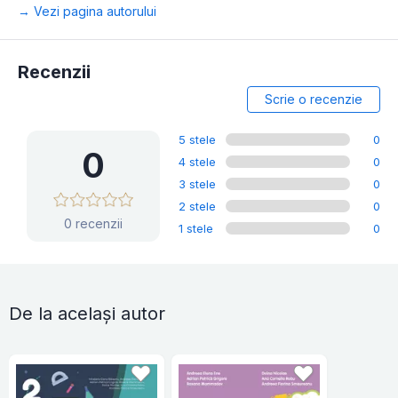
→ Vezi pagina autorului
Recenzii
Scrie o recenzie
5 stele
0
0
4 stele
0
3 stele
0
2 stele
0
0 recenzii
1 stele
0
De la același autor