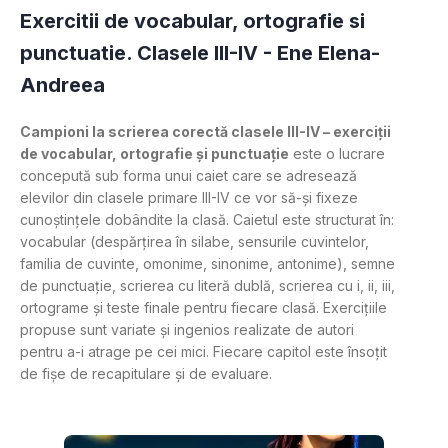
Exercitii de vocabular, ortografie si
punctuatie. Clasele III-IV -
Ene Elena-
Andreea
Campioni la scrierea corectă clasele III-IV – exerciții 
de vocabular, ortografie și punctuație
 este o lucrare 
concepută sub forma unui caiet care se adresează 
elevilor din clasele primare III-IV ce vor să-și fixeze 
cunoștințele dobândite la clasă. Caietul este structurat în: 
vocabular (despărțirea în silabe, sensurile cuvintelor, 
familia de cuvinte, omonime, sinonime, antonime), semne 
de punctuație, scrierea cu literă dublă, scrierea cu i, ii, iii, 
ortograme și teste finale pentru fiecare clasă. Exercițiile 
propuse sunt variate și ingenios realizate de autori 
pentru a-i atrage pe cei mici. Fiecare capitol este însoțit 
de fișe de recapitulare și de evaluare.