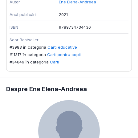
Autor
Ene Elena-Andreea
Anul publicării
2021
ISBN
9789734734436
Scor Bestseller
#3983 în categoria
Carti educative
#11317 în categoria
Carti pentru copii
#34649 în categoria
Carti
Despre Ene Elena-Andreea