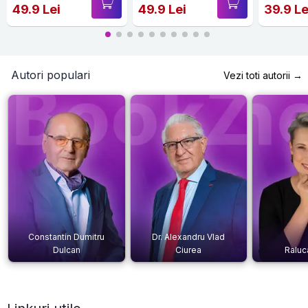
49.9 Lei
49.9 Lei
39.9 Le
Autori populari
Vezi toti autorii →
Constantin Dumitru
Dr. Alexandru Vlad
Dulcan
Ciurea
Raluc