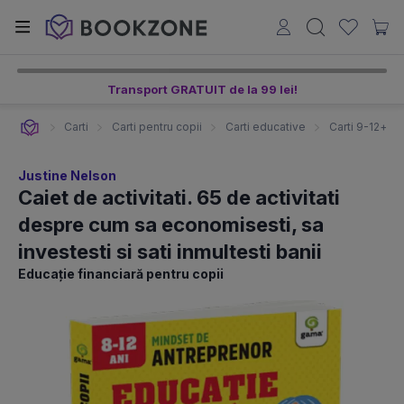
Transport GRATUIT de la 99 lei!
Carti
Carti pentru copii
Carti educative
Carti 9-12+ an
Justine Nelson
Caiet de activitati. 65 de activitati
despre cum sa economisesti, sa
investesti si sati inmultesti banii
Educație financiară pentru copii