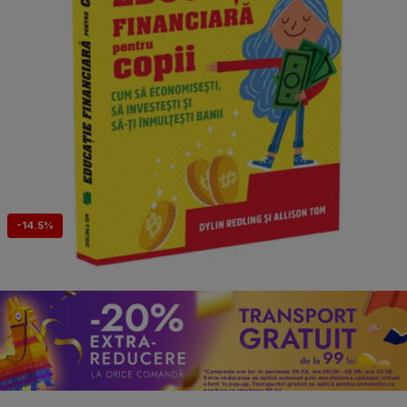
-14.5%