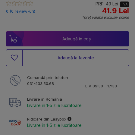
PRP: 49 Lei
TVA
41.9 Lei
0 (0 review-uri)
*preț valabil exclusiv online
Adaugă în coș
Adaugă la favorite
Comandă prin telefon
031-433.50.68
L-V 09:30 - 17:30
Livrare în România
Livrare în 1-5 zile lucrătoare
Ridicare din Easybox
Livrare în 1-5 zile lucrătoare