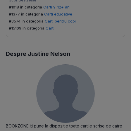
Scor Bestseller
#1018 în categoria
Carti 9-12+ ani
#1377 în categoria
Carti educative
#3574 în categoria
Carti pentru copii
#15109 în categoria
Carti
Despre Justine Nelson
BOOKZONE iti pune la dispozitie toate cartile scrise de catre