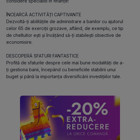
considere specialist în finanțe!
ÎNCEARCĂ ACTIVITĂȚI CAPTIVANTE
Dezvoltă-ți abilitățile de administrare a banilor cu ajutorul 
celor 65 de exerciții grozave, aflând, de exemplu, ce tip 
de cheltuitor ești și învățând să-ți stabilești obiective de 
economisire.
DESCOPERĂ SFATURI FANTASTICE 
Profită de sfaturile despre cele mai bune modalități de a-
ți gestiona banii, începând cu beneficiile stabilirii unui 
buget și până la importanța diversificării investițiilor tale.