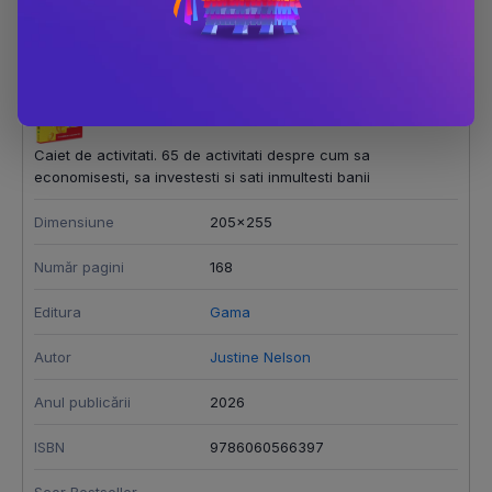
Detalii produs
Caiet de activitati. 65 de activitati despre cum sa
economisesti, sa investesti si sati inmultesti banii
Dimensiune
205x255
Număr pagini
168
Editura
Gama
Autor
Justine Nelson
Anul publicării
2026
ISBN
9786060566397