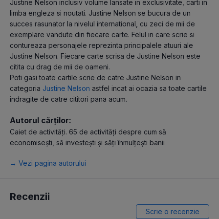
Justine Nelson inclusiv volume lansate in exclusivitate, carti in
limba engleza si noutati. Justine Nelson se bucura de un
succes rasunator la nivelul international, cu zeci de mii de
exemplare vandute din fiecare carte. Felul in care scrie si
contureaza personajele reprezinta principalele atuuri ale
Justine Nelson. Fiecare carte scrisa de Justine Nelson este
citita cu drag de mii de oameni.
Poti gasi toate cartile scrie de catre Justine Nelson in
categoria
Justine Nelson
astfel incat ai ocazia sa toate cartile
indragite de catre cititori pana acum.
Autorul cărților:
Caiet de activități. 65 de activități despre cum să
economisești, să investești și săți înmulțești banii
→ Vezi pagina autorului
Recenzii
Scrie o recenzie