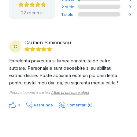
2 stele
0
22 recenzii
1 stele
0
Carmen Simionescu
C
Excelenta povestea si lumea construita de catre
autoare. Personajele sunt deosebite si au abilitati
extraordinare. Poate actiunea este un pic cam lenta
pentru gustul meu dar, da, cu siguranta merita citita !
Recenzie pentru cartea
Atlas și cei șase aleși
0
Răspunde
Comentarii(0)