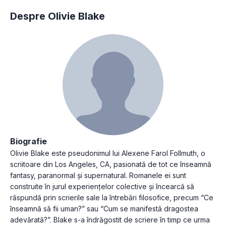
Despre Olivie Blake
Biografie
Olivie Blake este pseudonimul lui Alexene Farol Follmuth, o
scriitoare din Los Angeles, CA, pasionată de tot ce înseamnă
fantasy, paranormal și supernatural. Romanele ei sunt
construite în jurul experiențelor colective și încearcă să
răspundă prin scrierile sale la întrebări filosofice, precum “Ce
înseamnă să fii uman?” sau “Cum se manifestă dragostea
adevărată?”. Blake s-a îndrăgostit de scriere în timp ce urma