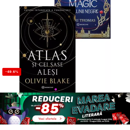
-49.6%