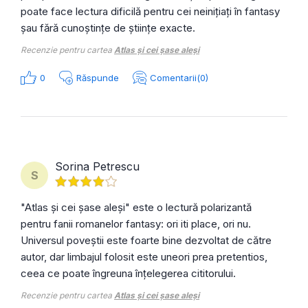
poate face lectura dificilă pentru cei neinițiați în fantasy
șau fără cunoștințe de științe exacte.
Recenzie pentru cartea
Atlas și cei șase aleși
0
Răspunde
Comentarii(0)
Sorina Petrescu
S
"Atlas și cei șase aleși" este o lectură polarizantă
pentru fanii romanelor fantasy: ori iti place, ori nu.
Universul poveștii este foarte bine dezvoltat de către
autor, dar limbajul folosit este uneori prea pretentios,
ceea ce poate îngreuna înțelegerea cititorului.
Recenzie pentru cartea
Atlas și cei șase aleși