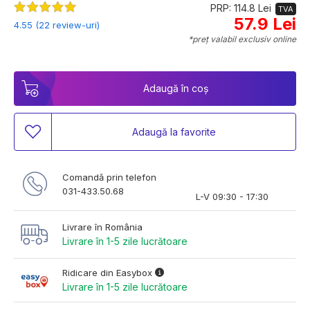
PRP: 114.8 Lei
TVA
57.9 Lei
4.55 (22 review-uri)
*preț valabil exclusiv online
Adaugă în coș
Adaugă la favorite
Comandă prin telefon
031-433.50.68
L-V 09:30 - 17:30
Livrare în România
Livrare în 1-5 zile lucrătoare
Ridicare din Easybox
Livrare în 1-5 zile lucrătoare