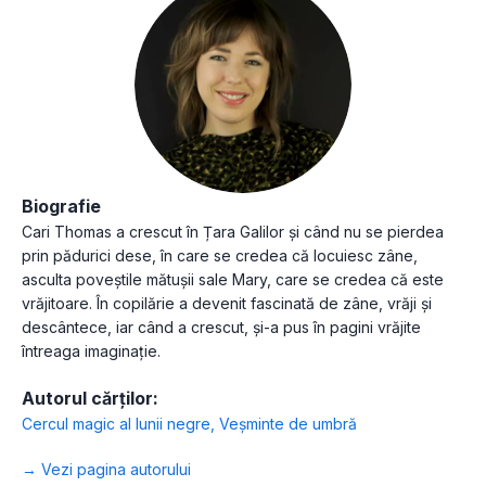
Biografie
Cari Thomas a crescut în Țara Galilor și când nu se pierdea
prin pădurici dese, în care se credea că locuiesc zâne,
asculta poveștile mătușii sale Mary, care se credea că este
vrăjitoare. În copilărie a devenit fascinată de zâne, vrăji și
descântece, iar când a crescut, și-a pus în pagini vrăjite
întreaga imaginație.
Autorul cărților:
Cercul magic al lunii negre
,
Veșminte de umbră
→ Vezi pagina autorului