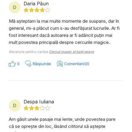
Daria Păun
D
Mă așteptam la mai multe momente de suspans, dar în
general, mi-a plăcut cum s-au desfășurat lucrurile. Ar fi
fost interesant dacă autoarea ar fi adâncit puțin mai
mult povestea principală despre cercurile magice.
Recenzie pentru cartea
Cercul magic al lunii negre
0
Răspunde
Comentarii(0)
Despa Iuliana
D
Am găsit unele pasaje mai lente, unde povestea pare
că se oprește din loc, lăsând cititorul să aștepte