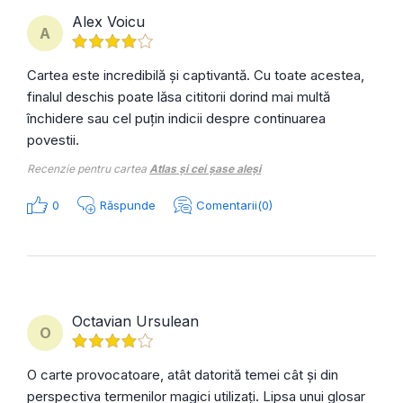
Alex Voicu
A
Cartea este incredibilă și captivantă. Cu toate acestea,
finalul deschis poate lăsa cititorii dorind mai multă
închidere sau cel puțin indicii despre continuarea
povestii.
Recenzie pentru cartea
Atlas și cei șase aleși
0
Răspunde
Comentarii(0)
Octavian Ursulean
O
O carte provocatoare, atât datorită temei cât și din
perspectiva termenilor magici utilizați. Lipsa unui glosar