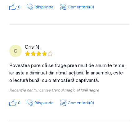
0
Răspunde
Comentarii(0)
Cris N.
C
Povestea pare că se trage prea mult de anumite teme,
iar asta a diminuat din ritmul acțiunii. În ansamblu, este
o lectură bună, cu o atmosferă captivantă.
Recenzie pentru cartea
Cercul magic al lunii negre
0
Răspunde
Comentarii(0)