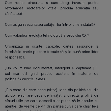
Cum reduci birocrația și cum atragi investiții pentru 
reformarea sectoarelor vitale, precum educația sau 
sănătatea?
Cum asiguri securitatea cetățenilor într-o lume instabilă?
Cum valorifici revoluția tehnologică a secolului XXI?
Organizată în scurte capitole, cartea răspunde la 
întrebările-cheie pe care trebuie să și le pună orice lider 
responsabil.
„Un volum bine documentat, inteligent și captivant [...], 
cel mai util ghid practic existent în materie de 
politică.“ 
Financial Times
„E o carte din care orice (viitor) lider, din politică sau din 
alt domeniu, are ceva de învățat. E directă și plină de 
sfaturi utile pe care oamenii s-ar putea să le asculte cu 
atenție, de vreme ce vin din partea cuiva care chiar le-a 