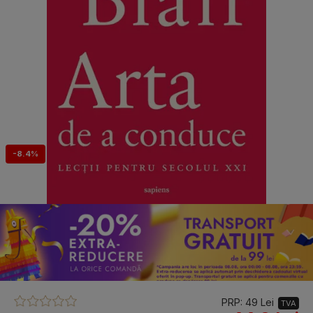
-8.4%
PRP: 49 Lei
TVA