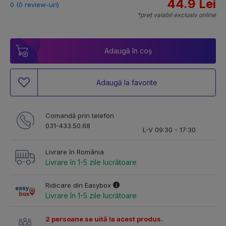
44.9 Lei
0 (0 review-uri)
*preț valabil exclusiv online
Adaugă în coș
Adaugă la favorite
Comandă prin telefon
031-433.50.68
L-V 09:30 - 17:30
Livrare în România
Livrare în 1-5 zile lucrătoare
Ridicare din Easybox
Livrare în 1-5 zile lucrătoare
2 persoane se uită la acest produs.