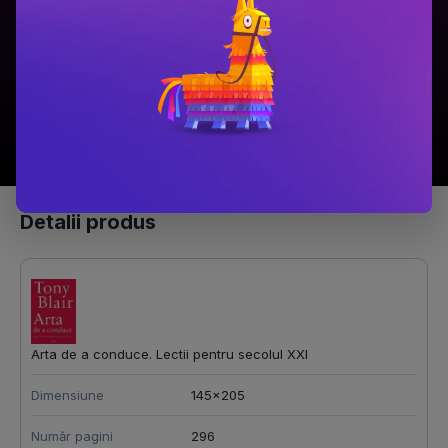
49.9 Lei
94.9 Lei
Adaugă în coș
Adaugă în coș
Detalii produs
Arta de a conduce. Lectii pentru secolul XXI
Dimensiune
145x205
Număr pagini
296