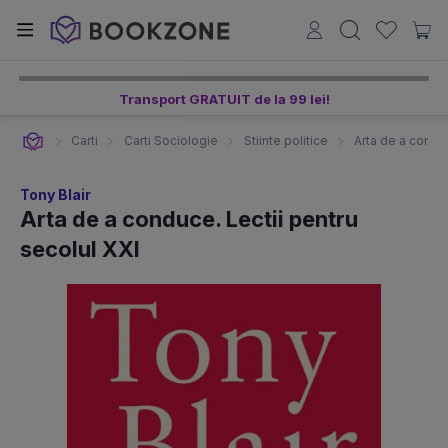
Transport GRATUIT de la 99 lei!
Carti
Carti Sociologie
Stiinte politice
Arta de a conduc
Tony Blair
Arta de a conduce. Lectii pentru
secolul XXI