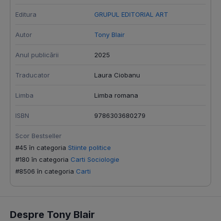
Editura
GRUPUL EDITORIAL ART
Autor
Tony Blair
Anul publicării
2025
Traducator
Laura Ciobanu
Limba
Limba romana
ISBN
9786303680279
Scor Bestseller
#45 în categoria
Stiinte politice
#180 în categoria
Carti Sociologie
#8506 în categoria
Carti
Despre Tony Blair