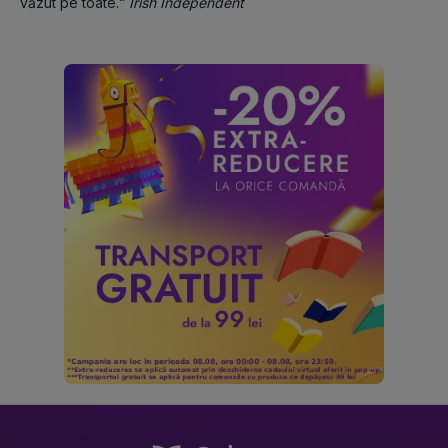
văzut pe toate.“ 
Irish Independent