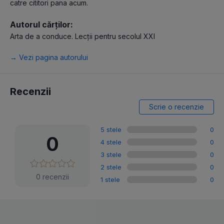
catre cititori pana acum.
Autorul cărților:
Arta de a conduce. Lecții pentru secolul XXI
→ Vezi pagina autorului
Recenzii
Scrie o recenzie
5 stele
0
0
4 stele
0
3 stele
0
2 stele
0
0 recenzii
1 stele
0