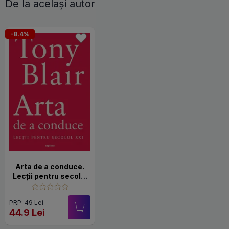
De la același autor
-8.4%
Arta de a conduce.
Lecții pentru secolul
XXI
PRP: 49 Lei
44.9 Lei