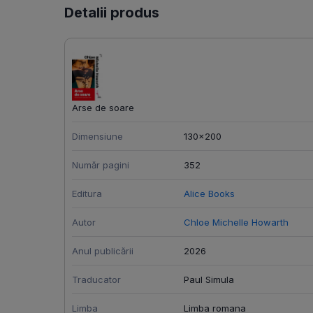
Detalii produs
Arse de soare
Dimensiune
130x200
Număr pagini
352
Editura
Alice Books
Autor
Chloe Michelle Howarth
Anul publicării
2026
Traducator
Paul Simula
Limba
Limba romana