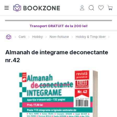
Transport GRATUIT de la 200 lei!
Carti
Hobby
Non-fictiune
Hobby & Timp liber
Al
Almanah de integrame deconectante
nr.42