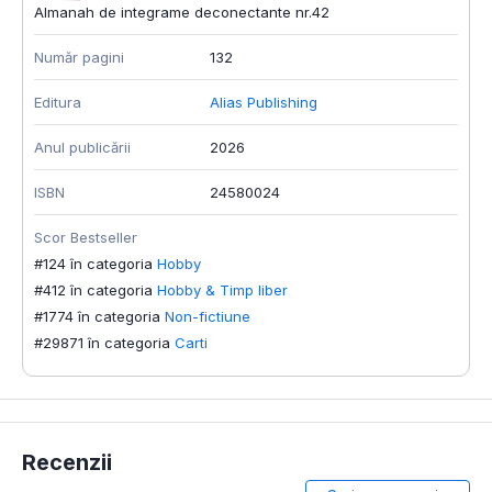
Almanah de integrame deconectante nr.42
Număr pagini
132
Editura
Alias Publishing
Anul publicării
2026
ISBN
24580024
Scor Bestseller
#124 în categoria
Hobby
#412 în categoria
Hobby & Timp liber
#1774 în categoria
Non-fictiune
#29871 în categoria
Carti
Recenzii