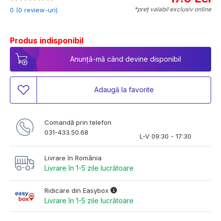
*preț valabil exclusiv online
0 (0 review-uri)
Produs indisponibil
Anunță-mă când devine disponibil
Adaugă la favorite
Comandă prin telefon
031-433.50.68
L-V 09:30 - 17:30
Livrare în România
Livrare în 1-5 zile lucrătoare
Ridicare din Easybox
Livrare în 1-5 zile lucrătoare