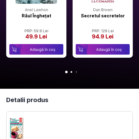
Ariel Lawhon
Dan Brown
Râul Înghețat
Secretul secretelor
PRP: 59.9 Lei
PRP: 129 Lei
49.9 Lei
94.9 Lei
Adaugă în coș
Adaugă în coș
Detalii produs