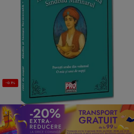
-0.1%