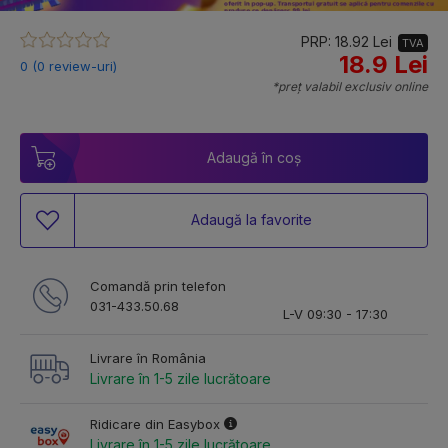
PRP: 18.92 Lei
TVA
18.9 Lei
0 (0 review-uri)
*preț valabil exclusiv online
Adaugă în coș
Adaugă la favorite
Comandă prin telefon
031-433.50.68
L-V 09:30 - 17:30
Livrare în România
Livrare în 1-5 zile lucrătoare
Ridicare din Easybox
Livrare în 1-5 zile lucrătoare