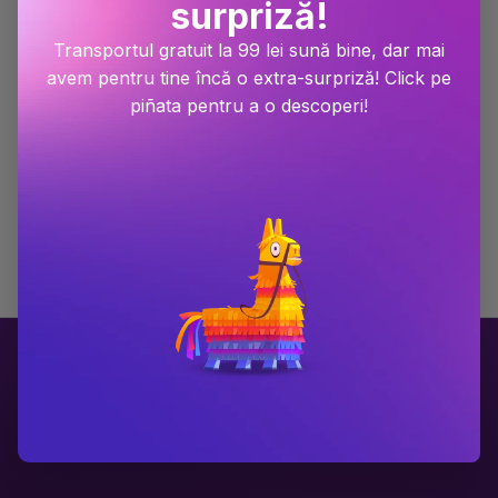
surpriză!
Transportul gratuit la 99 lei sună bine, dar mai
avem pentru tine încă o extra-surpriză! Click pe
piñata pentru a o descoperi!