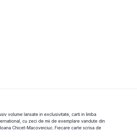
iv volume lansate in exclusivitate, carti in limba
ternational, cu zeci de mii de exemplare vandute din
le Ioana Chicet-Macoveiciuc. Fiecare carte scrisa de