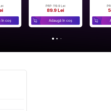
Lei
PRP: 119.9 Lei
PR
ei
89.9 Lei
5
 în coș
Adaugă în coș