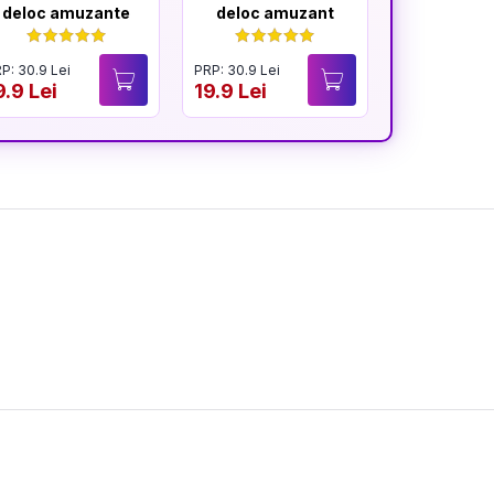
deloc amuzante
deloc amuzant
mereu am
P: 30.9 Lei
PRP: 30.9 Lei
PRP: 30.9 Lei
9.9 Lei
19.9 Lei
19.9 Lei