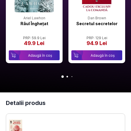
Ariel Lawhon
Dan Brown
Râul Înghețat
Secretul secretelor
PRP: 59.9 Lei
PRP: 129 Lei
49.9 Lei
94.9 Lei
Adaugă în coș
Adaugă în coș
Detalii produs