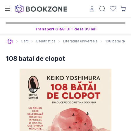
Transport GRATUIT de la 99 lei!
Carti
Beletristica
Literatura universala
108 batai de c
108 batai de clopot