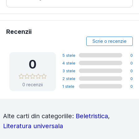
Recenzii
Scrie o recenzie
5 stele
0
0
4 stele
0
3 stele
0
2 stele
0
0 recenzii
1 stele
0
Alte carti din categoriile:
Beletristica
,
Literatura universala