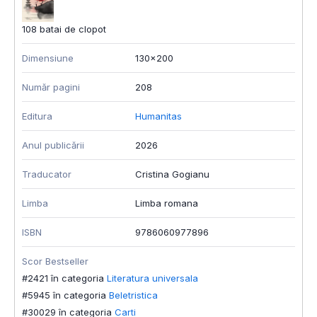
108 batai de clopot
Dimensiune
130x200
Număr pagini
208
Editura
Humanitas
Anul publicării
2026
Traducator
Cristina Gogianu
Limba
Limba romana
ISBN
9786060977896
Scor Bestseller
#2421 în categoria
Literatura universala
#5945 în categoria
Beletristica
#30029 în categoria
Carti