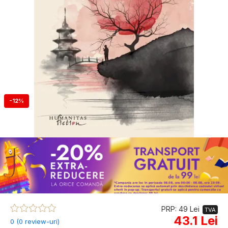
-12%
PRP: 49 Lei
TVA
43.1 Lei
0 (0 review-uri)