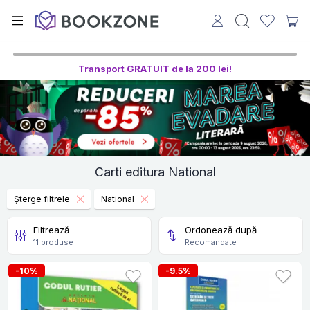
Transport GRATUIT de la 200 lei!
Carti editura National
Șterge filtrele
National
Filtrează
Ordonează după
11 produse
Recomandate
-10%
-9.5%