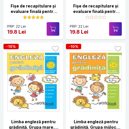
Fişe de recapitulare şi
Fişe de recapitulare şi
evaluare finală pentru
evaluare finală pentru
clasa I
clasa pregătitoare
PRP: 22 Lei
PRP: 22 Lei
19.8 Lei
19.8 Lei
-10%
-10%
Limba engleză pentru
Limba engleză pentru
grădiniţă. Grupa mare. 5
grădiniţă. Grupa mijlocie.