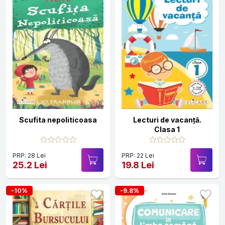
Scufita nepoliticoasa
Lecturi de vacanță.
Clasa 1
PRP: 28 Lei
PRP: 22 Lei
25.2 Lei
19.8 Lei
-10%
-9.8%