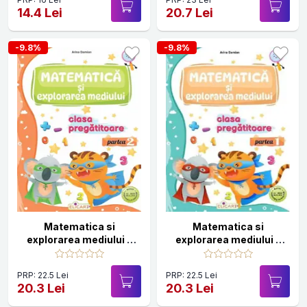
14.4 Lei
20.7 Lei
-9.8%
-9.8%
Matematica si
Matematica si
explorarea mediului -
explorarea mediului -
Clasa pregatitoare
Clasa pregatitoare -
Partea 2 - Caiet de lucru
Caiet de lucru. Partea 1
PRP: 22.5 Lei
PRP: 22.5 Lei
20.3 Lei
20.3 Lei