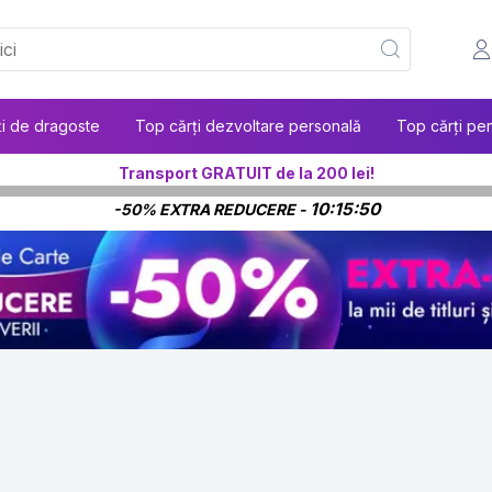
ți de dragoste
Top cărți dezvoltare personală
Top cărți pen
Transport GRATUIT de la 200 lei!
10:15:50
-50% EXTRA REDUCERE -