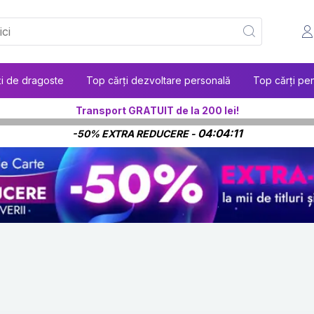
ți de dragoste
Top cărți dezvoltare personală
Top cărți pen
Transport GRATUIT de la 200 lei!
04:04:09
-50% EXTRA REDUCERE -