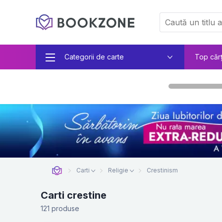
Categorii de carte
Top căr
Carti
Religie
Crestinism
Carti crestine
121 produse