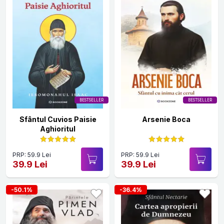
BESTSELLER
BESTSELLER
Sfântul Cuvios Paisie
Arsenie Boca
Aghioritul
PRP: 59.9 Lei
PRP: 59.9 Lei
39.9 Lei
39.9 Lei
-50.1%
-36.4%