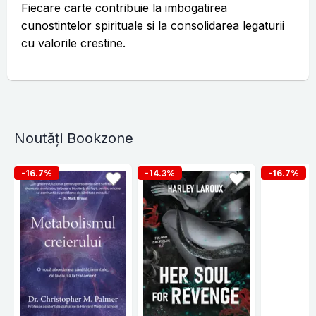
Fiecare carte contribuie la imbogatirea
cunostintelor spirituale si la consolidarea legaturii
cu valorile crestine.
Noutăți Bookzone
-16.7%
-14.3%
-16.7%