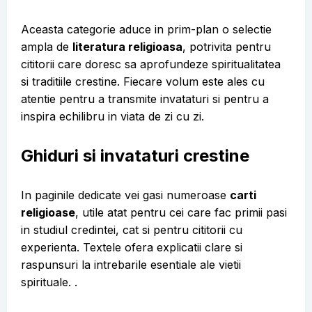
Aceasta categorie aduce in prim-plan o selectie
ampla de
literatura religioasa
, potrivita pentru
cititorii care doresc sa aprofundeze spiritualitatea
si traditiile crestine. Fiecare volum este ales cu
atentie pentru a transmite invataturi si pentru a
inspira echilibru in viata de zi cu zi.
Ghiduri si invataturi crestine
In paginile dedicate vei gasi numeroase
carti
religioase
, utile atat pentru cei care fac primii pasi
in studiul credintei, cat si pentru cititorii cu
experienta. Textele ofera explicatii clare si
raspunsuri la intrebarile esentiale ale vietii
spirituale. .