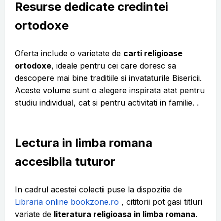
Resurse dedicate credintei
ortodoxe
Oferta include o varietate de
carti religioase
ortodoxe
, ideale pentru cei care doresc sa
descopere mai bine traditiile si invataturile Bisericii.
Aceste volume sunt o alegere inspirata atat pentru
studiu individual, cat si pentru activitati in familie. .
Lectura in limba romana
accesibila tuturor
In cadrul acestei colectii puse la dispozitie de
Libraria online bookzone.ro
, cititorii pot gasi titluri
variate de
literatura religioasa in limba romana
.