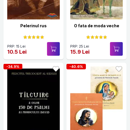
Pelerinul rus
O fata de moda veche
PRP: 15 Lei
PRP: 25 Lei
10.5 Lei
15.9 Lei
-34.9%
-40.6%