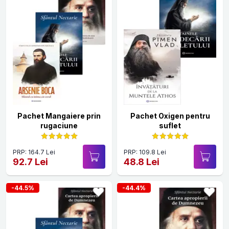
Pachet Mangaiere prin
Pachet Oxigen pentru
rugaciune
suflet
PRP: 164.7 Lei
PRP: 109.8 Lei
92.7 Lei
48.8 Lei
-44.5%
-44.4%