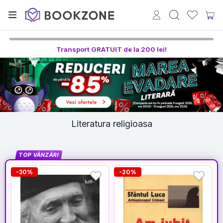
Transport GRATUIT de la 200 lei!
Literatura religioasa
TOP VÂNZĂRI
-30%
-20%