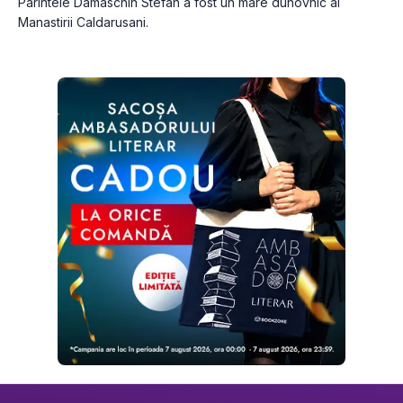
Parintele Damaschin Stefan a fost un mare duhovnic al 
Manastirii Caldarusani.