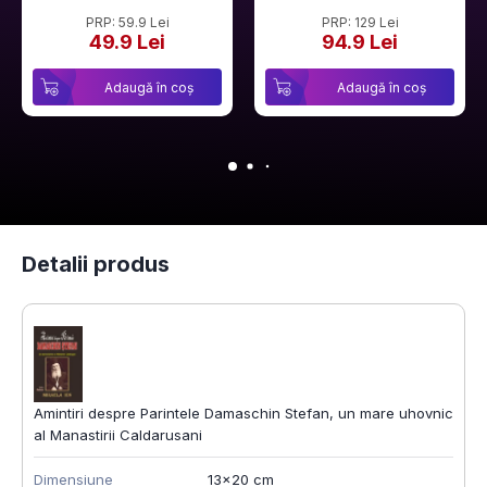
PRP: 59.9 Lei
PRP: 129 Lei
49.9 Lei
94.9 Lei
Adaugă în coș
Adaugă în coș
Detalii produs
Amintiri despre Parintele Damaschin Stefan, un mare uhovnic
al Manastirii Caldarusani
Dimensiune
13x20 cm