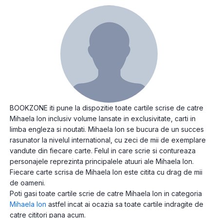
BOOKZONE iti pune la dispozitie toate cartile scrise de catre
Mihaela Ion inclusiv volume lansate in exclusivitate, carti in
limba engleza si noutati. Mihaela Ion se bucura de un succes
rasunator la nivelul international, cu zeci de mii de exemplare
vandute din fiecare carte. Felul in care scrie si contureaza
personajele reprezinta principalele atuuri ale Mihaela Ion.
Fiecare carte scrisa de Mihaela Ion este citita cu drag de mii
de oameni.
Poti gasi toate cartile scrie de catre Mihaela Ion in categoria
Mihaela Ion
astfel incat ai ocazia sa toate cartile indragite de
catre cititori pana acum.