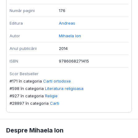
Număr pagini
176
Editura
Andreas
Autor
Mihaela Ion
Anul publicării
2014
ISBN
9786068271415
Scor Bestseller
#171 în categoria
Carti ortodoxe
#598 în categoria
Literatura religioasa
#927 în categoria
Religie
#28897 în categoria
Carti
Despre Mihaela Ion