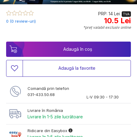
PRP: 14 Lei
TVA
10.5 Lei
0 (0 review-uri)
*preț valabil exclusiv online
Adaugă în coș
Adaugă la favorite
Comandă prin telefon
031-433.50.68
L-V 09:30 - 17:30
Livrare în România
Livrare în 1-5 zile lucrătoare
Ridicare din Easybox
Livrare în 1-5 zile lucrătoare