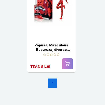
Papusa, Miraculous
Buburuza, diverse
modele, 30 cm
119.99 Lei
1