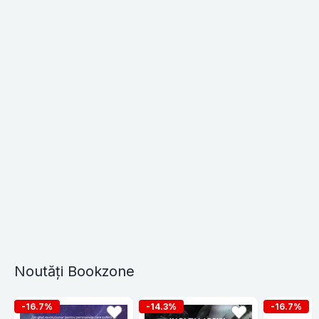
Noutăți Bookzone
-16.7%
-14.3%
-16.7%