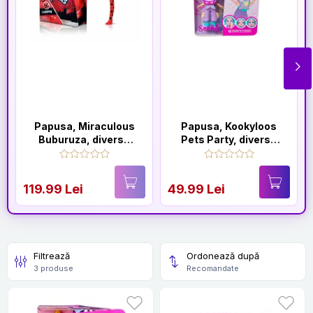
Papusa, Miraculous
Papusa, Kookyloos
Buburuza, diverse
Pets Party, diverse
modele, 30 cm
modele
119.99 Lei
49.99 Lei
Filtrează
Ordonează după
3 produse
Recomandate