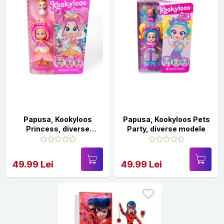
Papusa, Kookyloos
Papusa, Kookyloos Pets
Princess, diverse
Party, diverse modele
modele
49.99 Lei
49.99 Lei