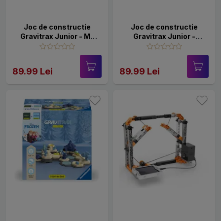
Joc de constructie
Joc de constructie
Gravitrax Junior - My
Gravitrax Junior -
Ocean - Set de
Jungle - Set de
accesorii, Lumea
accesorii, Jungla
Acvatica
89.99 Lei
89.99 Lei