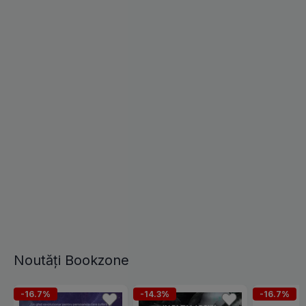
Noutăți Bookzone
-16.7%
-14.3%
-16.7%