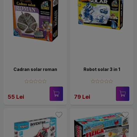
Cadran solar roman
Robot solar 3 in 1
55 Lei
79 Lei