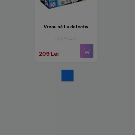
Vreau să fiu detectiv
209 Lei
1