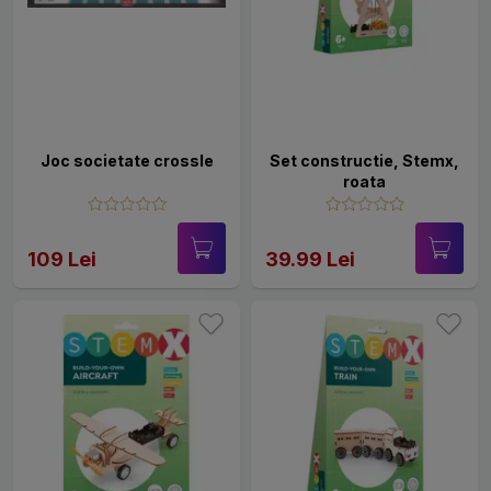
Joc societate crossle
Set constructie, Stemx,
roata
109 Lei
39.99 Lei