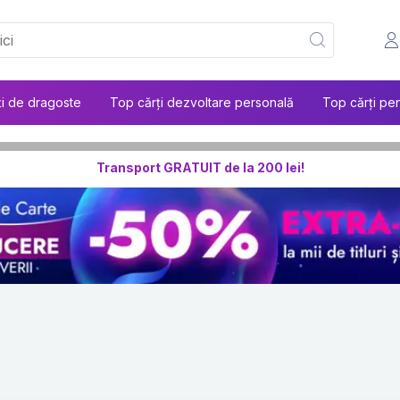
ți de dragoste
Top cărți dezvoltare personală
Top cărți pen
Transport GRATUIT de la 200 lei!