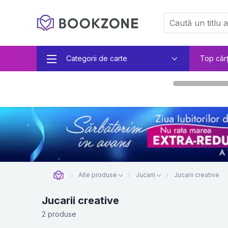
Categorii de carte
Top căr
Alte produse
Jucarii
Jucarii creative
Jucarii creative
2 produse