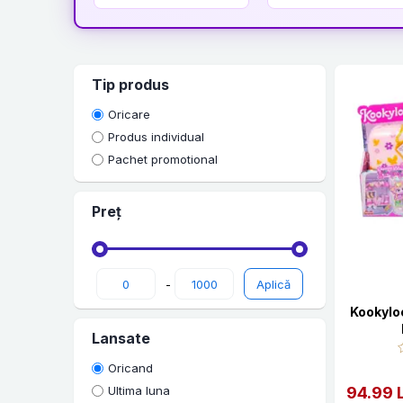
Tip produs
Oricare
Produs individual
Pachet promotional
Preț
-
Kookylo
Lansate
Oricand
94.99 
Ultima luna