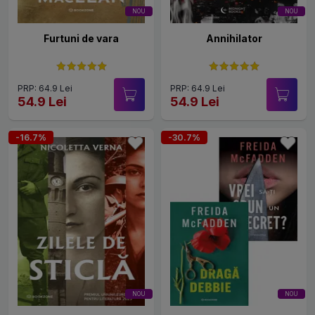
NOU
NOU
Furtuni de vara
Annihilator
PRP: 64.9 Lei
PRP: 64.9 Lei
54.9 Lei
54.9 Lei
-16.7%
-30.7%
NOU
NOU