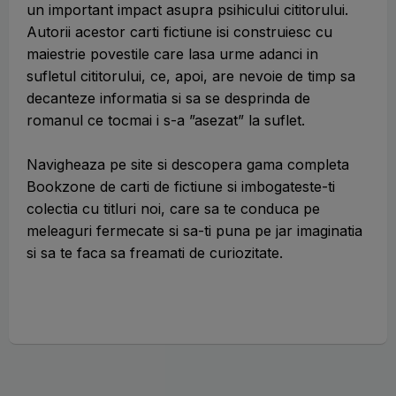
un important impact asupra psihicului cititorului.
Autorii acestor carti fictiune isi construiesc cu
maiestrie povestile care lasa urme adanci in
sufletul cititorului, ce, apoi, are nevoie de timp sa
decanteze informatia si sa se desprinda de
romanul ce tocmai i s-a ”asezat” la suflet.
Navigheaza pe site si descopera gama completa
Bookzone de carti de fictiune si imbogateste-ti
colectia cu titluri noi, care sa te conduca pe
meleaguri fermecate si sa-ti puna pe jar imaginatia
si sa te faca sa freamati de curiozitate.