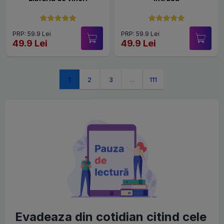
PRP: 59.9 Lei
PRP: 59.9 Lei
49.9 Lei
49.9 Lei
1
2
3
…
111
Evadeaza din cotidian citind cele