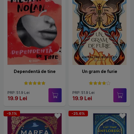
Dependentă de tine
Un gram de furie
PRP: 51.9 Lei
PRP: 51.9 Lei
19.9 Lei
19.9 Lei
-9.1%
-25.6%