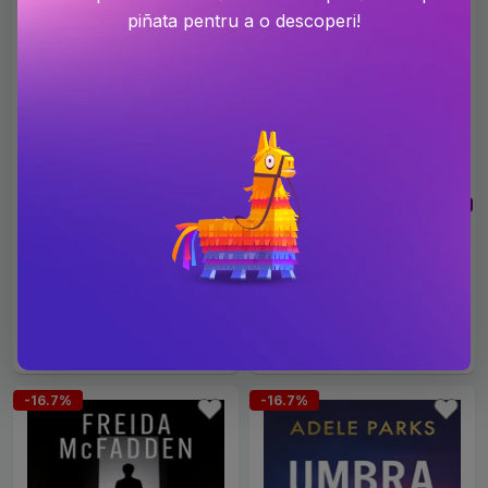
piñata pentru a o descoperi!
NOU
NOU
Anatomia unui alibi
Yellowface
PRP: 59.9 Lei
PRP: 59.9 Lei
49.9 Lei
49.9 Lei
-16.7%
-16.7%