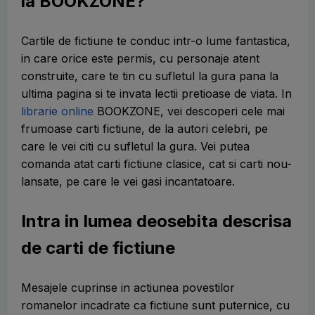
la BOOKZONE?
Cartile de fictiune te conduc intr-o lume fantastica,
in care orice este permis, cu personaje atent
construite, care te tin cu sufletul la gura pana la
ultima pagina si te invata lectii pretioase de viata. In
librarie online
BOOKZONE, vei descoperi cele mai
frumoase carti fictiune, de la autori celebri, pe
care le vei citi cu sufletul la gura. Vei putea
comanda atat carti fictiune clasice, cat si carti nou-
lansate, pe care le vei gasi incantatoare.
Intra in lumea deosebita descrisa
de carti de fictiune
Mesajele cuprinse in actiunea povestilor
romanelor incadrate ca fictiune sunt puternice, cu