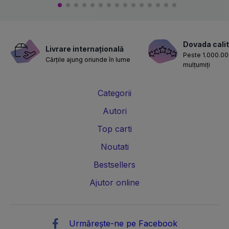
Dovada calit
Livrare internațională
Peste 1.000.000
Cărțile ajung oriunde în lume
mulțumiți
Categorii
Autori
Top carti
Noutati
Bestsellers
Ajutor online
Urmărește-ne pe Facebook