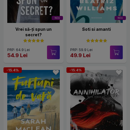
NOU
NOU
Vrei să-ți spun un
Soti si amanti
secret?
PRP: 64.9 Lei
PRP: 59.9 Lei
54.9 Lei
49.9 Lei
-15.4%
-15.4%