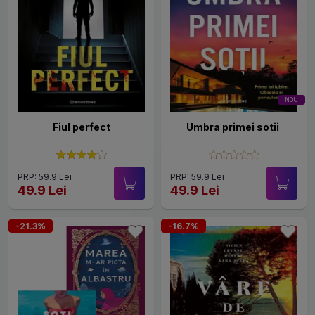
NOU
Fiul perfect
Umbra primei sotii
PRP: 59.9 Lei
PRP: 59.9 Lei
49.9 Lei
49.9 Lei
-21.3%
-16.7%