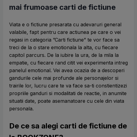
mai frumoase carti de fictiune
Viata e o fictiune presarata cu adevaruri general
valabile, fapt pentru care actiunea pe care o vei
regasi in categoria ”Carti fictiune” te vor face sa
treci de la o stare emotionala la alta, cu fiecare
capitol parcurs. De la iubire la ura, de la mila la
empatie, cu fiecare rand citit vei experimenta intreg
panelul emotional. Vei avea ocazia de a descoperi
gandurile cele mai profunde ale personajelor si
trairile lor, lucru care te va face sa-ti constientizezi
propriile ganduri si modalitati de reactie, in anumite
situatii date, poate asemanatoare cu cele din viata
personala.
De ce sa alegi carti de fictiune de