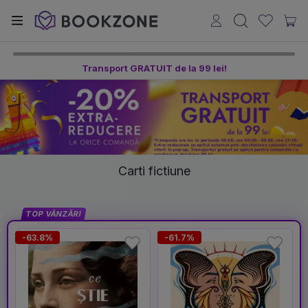
Transport GRATUIT de la 99 lei!
Carti fictiune
TOP VÂNZĂRI
-63.8%
-61.7%