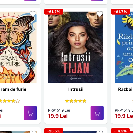
-61.7%
-61.7%
gram de furie
Intrusii
Războiu
ei
PRP: 51.9 Lei
PRP: 51.9 
i
19.9 Lei
19.9 Le
-25.5%
-14.3%