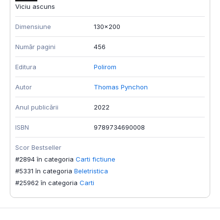
Viciu ascuns
Dimensiune
130x200
Număr pagini
456
Editura
Polirom
Autor
Thomas Pynchon
Anul publicării
2022
ISBN
9789734690008
Scor Bestseller
#2894 în categoria
Carti fictiune
#5331 în categoria
Beletristica
#25962 în categoria
Carti