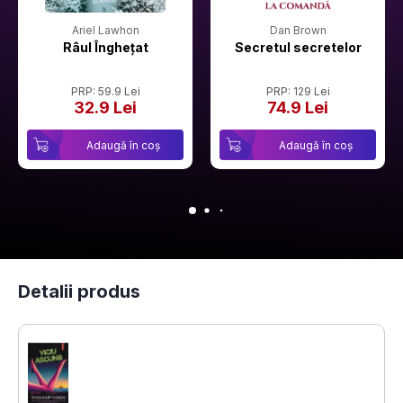
Ariel Lawhon
Dan Brown
Râul Înghețat
Secretul secretelor
PRP: 59.9 Lei
PRP: 129 Lei
32.9 Lei
74.9 Lei
Adaugă în coș
Adaugă în coș
Detalii produs