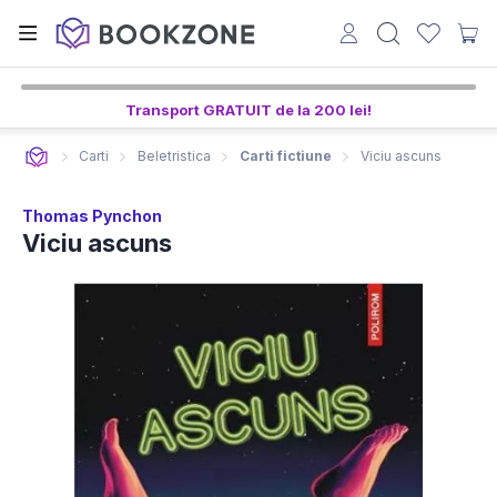
Transport GRATUIT de la 200 lei!
Carti
Beletristica
Carti fictiune
Viciu ascuns
Thomas Pynchon
Viciu ascuns