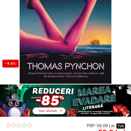
-4.5%
PRP: 58.09 Lei
TVA