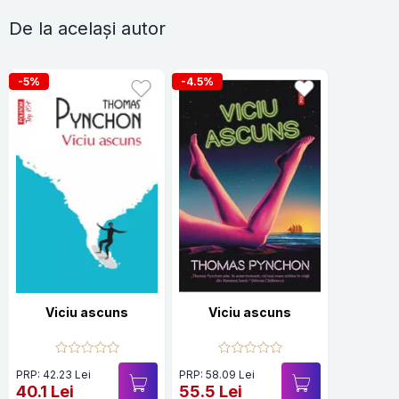
De la același autor
-5%
-4.5%
Viciu ascuns
Viciu ascuns
PRP: 42.23 Lei
PRP: 58.09 Lei
40.1 Lei
55.5 Lei