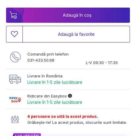
Adaugă în coș
Adaugă la favorite
Comandă prin telefon
031-433.50.68
L-V 09:30 - 17:30
Livrare în România
Livrare în 1-5 zile lucrătoare
Ridicare din Easybox
Livrare în 1-5 zile lucrătoare
4 persoane se uită la acest produs.
Grăbește-te! La acest produs, stocurile sunt limitate.