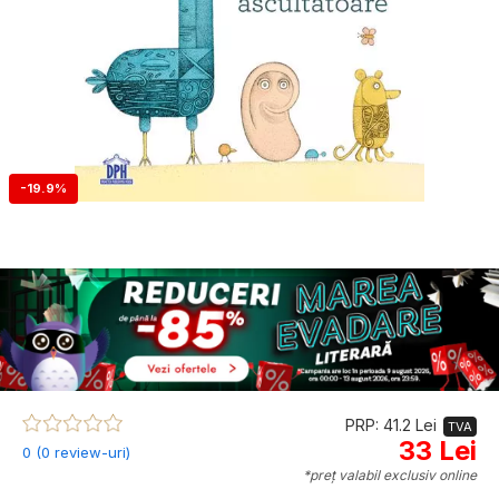
-19.9%
PRP: 41.2 Lei
TVA
33 Lei
0 (0 review-uri)
*preț valabil exclusiv online