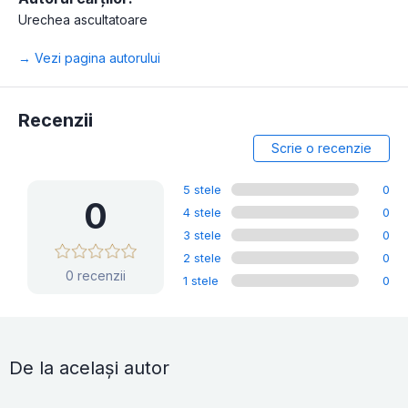
Urechea ascultatoare
→ Vezi pagina autorului
Recenzii
Scrie o recenzie
5 stele
0
0
4 stele
0
3 stele
0
2 stele
0
0 recenzii
1 stele
0
De la același autor