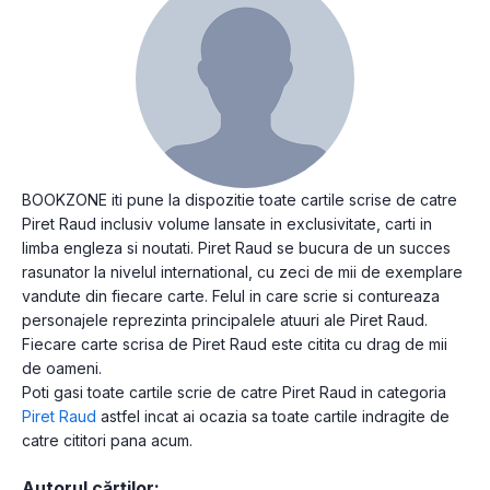
BOOKZONE iti pune la dispozitie toate cartile scrise de catre
Piret Raud inclusiv volume lansate in exclusivitate, carti in
limba engleza si noutati. Piret Raud se bucura de un succes
rasunator la nivelul international, cu zeci de mii de exemplare
vandute din fiecare carte. Felul in care scrie si contureaza
personajele reprezinta principalele atuuri ale Piret Raud.
Fiecare carte scrisa de Piret Raud este citita cu drag de mii
de oameni.
Poti gasi toate cartile scrie de catre Piret Raud in categoria
Piret Raud
astfel incat ai ocazia sa toate cartile indragite de
catre cititori pana acum.
Autorul cărților: