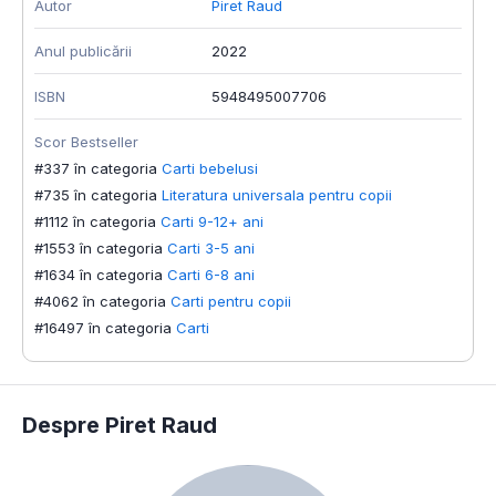
Autor
Piret Raud
Anul publicării
2022
ISBN
5948495007706
Scor Bestseller
#337 în categoria
Carti bebelusi
#735 în categoria
Literatura universala pentru copii
#1112 în categoria
Carti 9-12+ ani
#1553 în categoria
Carti 3-5 ani
#1634 în categoria
Carti 6-8 ani
#4062 în categoria
Carti pentru copii
#16497 în categoria
Carti
Despre Piret Raud