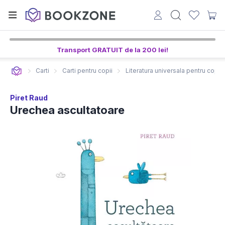
Transport GRATUIT de la 200 lei!
Carti
Carti pentru copii
Literatura universala pentru copii
Piret Raud
Urechea ascultatoare