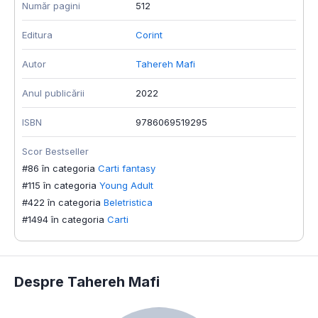
Număr pagini
512
Editura
Corint
Autor
Tahereh Mafi
Anul publicării
2022
ISBN
9786069519295
Scor Bestseller
#86 în categoria
Carti fantasy
#115 în categoria
Young Adult
#422 în categoria
Beletristica
#1494 în categoria
Carti
Despre Tahereh Mafi