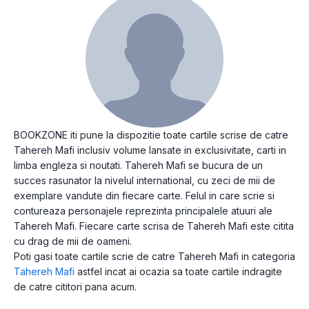
BOOKZONE iti pune la dispozitie toate cartile scrise de catre
Tahereh Mafi inclusiv volume lansate in exclusivitate, carti in
limba engleza si noutati. Tahereh Mafi se bucura de un
succes rasunator la nivelul international, cu zeci de mii de
exemplare vandute din fiecare carte. Felul in care scrie si
contureaza personajele reprezinta principalele atuuri ale
Tahereh Mafi. Fiecare carte scrisa de Tahereh Mafi este citita
cu drag de mii de oameni.
Poti gasi toate cartile scrie de catre Tahereh Mafi in categoria
Tahereh Mafi
astfel incat ai ocazia sa toate cartile indragite
de catre cititori pana acum.