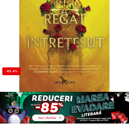
-65.4%