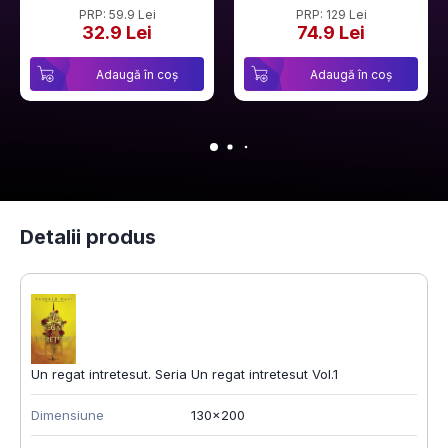
PRP: 59.9 Lei
PRP: 129 Lei
32.9 Lei
74.9 Lei
Adaugă în coș
Adaugă în coș
Detalii produs
Un regat intretesut. Seria Un regat intretesut Vol.1
Dimensiune
130x200