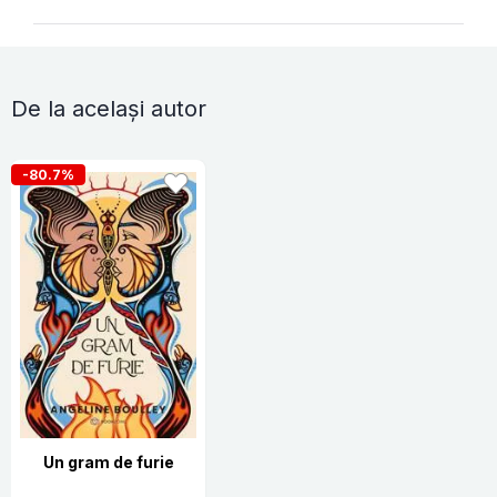
De la același autor
-80.7%
Un gram de furie