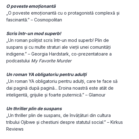
O poveste emoționantă 
„O poveste emoționantă cu o protagonistă complexă și 
fascinantă.” – Cosmopolitan
Scris într-un mod superb!
„Un roman polițist scris într-un mod superb! Plin de 
suspans și cu multe straturi ale vieții unei comunități 
indigene.” – Georgia Hardstark, co-prezentatoare a 
podcastului 
My Favorite Murder
Un roman YA obligatoriu pentru adulți
„Un roman YA obligatoriu pentru adulți, care te face să 
dai pagină după pagină... Eroina noastră este atât de 
inteligentă, grijulie și foarte puternică.” – Glamour
Un thriller plin de suspans
„Un thriller plin de suspans, de învățături din cultura 
tribului Ojibwe și chestiuni despre statutul social.” – Kirkus 
Reviews