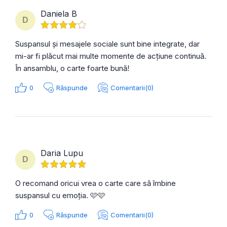
Daniela B
D
Suspansul și mesajele sociale sunt bine integrate, dar
mi-ar fi plăcut mai multe momente de acțiune continuă.
În ansamblu, o carte foarte bună!
0
Răspunde
Comentarii(0)
Daria Lupu
D
O recomand oricui vrea o carte care să îmbine
suspansul cu emoția. 🩷🩷
0
Răspunde
Comentarii(0)