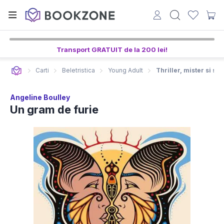
Transport GRATUIT de la 200 lei!
Carti
Beletristica
Young Adult
Thriller, mister si su
Angeline Boulley
Un gram de furie