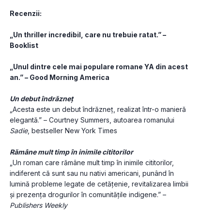
Recenzii: 
„Un thriller incredibil, care nu trebuie ratat.” – 
Booklist
„Unul dintre cele mai populare romane YA din acest 
an.” – Good Morning America
Un debut îndrăzneț
„Acesta este un debut îndrăzneț, realizat într-o manieră 
elegantă.” – Courtney Summers, autoarea romanului 
Sadie
, bestseller New York Times
Rămâne mult timp în inimile cititorilor
„Un roman care rămâne mult timp în inimile cititorilor, 
indiferent că sunt sau nu nativi americani, punând în 
lumină probleme legate de cetățenie, revitalizarea limbii 
și prezența drogurilor în comunitățile indigene.” – 
Publishers Weekly