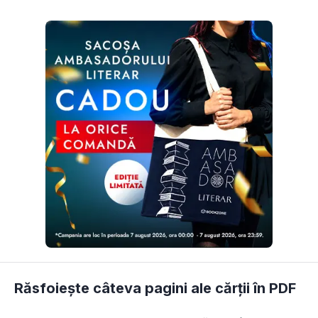
Răsfoiește câteva pagini ale cărții în PDF