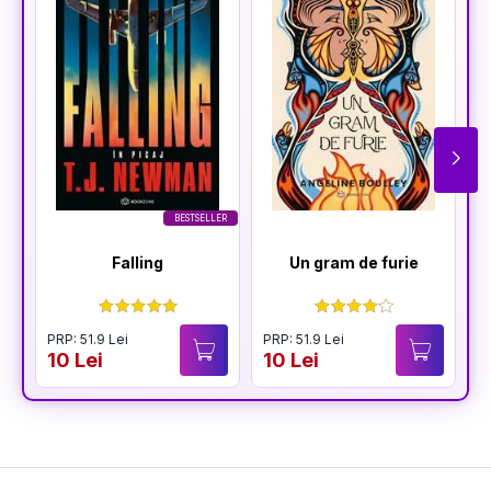
BESTSELLER
Falling
Un gram de furie
PRP: 51.9 Lei
PRP: 51.9 Lei
10 Lei
10 Lei