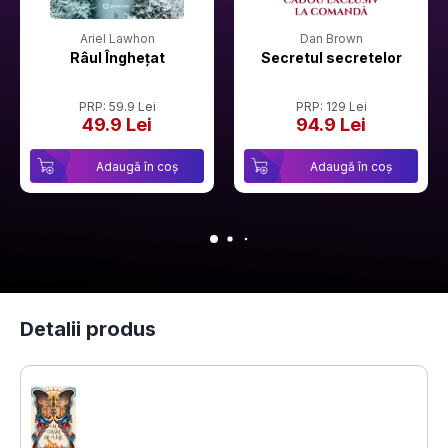
Ariel Lawhon
Dan Brown
Râul Înghețat
Secretul secretelor
PRP: 59.9 Lei
PRP: 129 Lei
49.9 Lei
94.9 Lei
Adaugă în coș
Adaugă în coș
Detalii produs