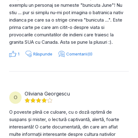
exemplu un personaj se numeste "bunicuta June"! Nu
stiu ... pur si simplu nu-mi pot imagina o batranica nativ
indianca pe care sa o strige cineva "bunicuta ...". Este
prima carte pe care am citit-o despre viata si
provocarile comunitatilor de indieni care traiesc la
granita SUA cu Canada. Asta se pune la plusuri :).
1
Răspunde
Comentarii(0)
Oliviana Georgescu
O
O poveste plină ce culoare, cu o doză optimă de
suspans și mister, o lectură captivantă, alertă, foarte
interesantă! O carte documentată, din care am aflat
multe informații interesante despre cultura nativilor