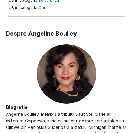
#5 în categoria
Beletristica
#8 în categoria
Carti
Despre Angeline Boulley
Biografie
Angeline Boulley, membră a tribului Sault Ste. Marie al
indienilor Chippewa, scrie cu sufletul despre comunitatea sa
Ojibwe din Peninsula Superioară a statului Michigan. Înainte să