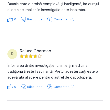
Daunis este o eroină complexă și inteligentă, iar curajul
ei de a se implica în investigație este inspirator.
0
Răspunde
Comentarii(0)
Raluca Gherman
R
Îmbinarea dintre investigație, chimie și medicina
tradițională este fascinantă! Prețul acestei cărți este o
adevărată afacere pentru o astfel de capodoperă.
0
Răspunde
Comentarii(0)