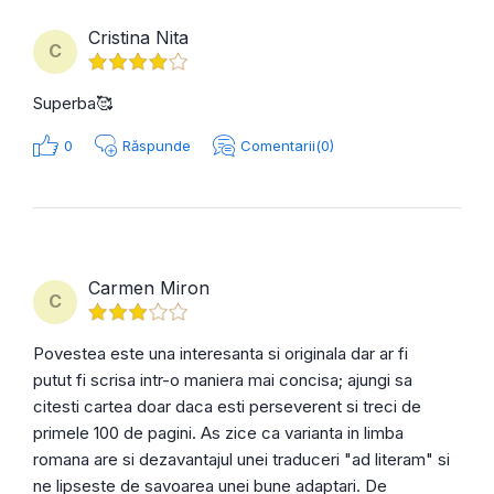
Cristina Nita
C
Superba🥰
0
Răspunde
Comentarii(0)
Carmen Miron
C
Povestea este una interesanta si originala dar ar fi
putut fi scrisa intr-o maniera mai concisa; ajungi sa
citesti cartea doar daca esti perseverent si treci de
primele 100 de pagini. As zice ca varianta in limba
romana are si dezavantajul unei traduceri "ad literam" si
ne lipseste de savoarea unei bune adaptari. De