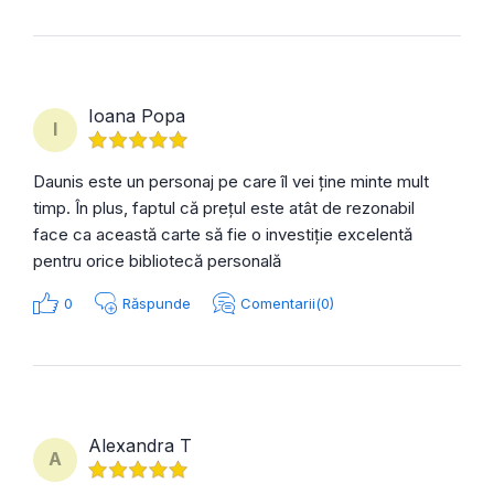
Ioana Popa
I
Daunis este un personaj pe care îl vei ține minte mult
timp. În plus, faptul că prețul este atât de rezonabil
face ca această carte să fie o investiție excelentă
pentru orice bibliotecă personală
0
Răspunde
Comentarii(0)
Alexandra T
A