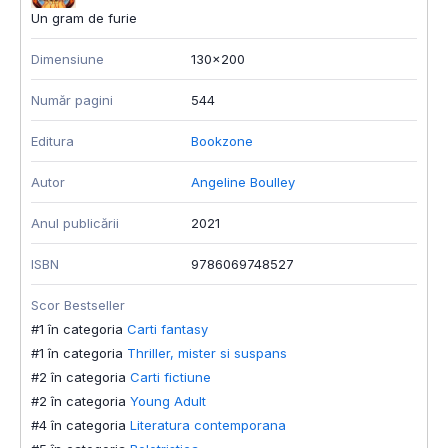
Un gram de furie
Dimensiune
130x200
Număr pagini
544
Editura
Bookzone
Autor
Angeline Boulley
Anul publicării
2021
ISBN
9786069748527
Scor Bestseller
#1 în categoria
Carti fantasy
#1 în categoria
Thriller, mister si suspans
#2 în categoria
Carti fictiune
#2 în categoria
Young Adult
#4 în categoria
Literatura contemporana